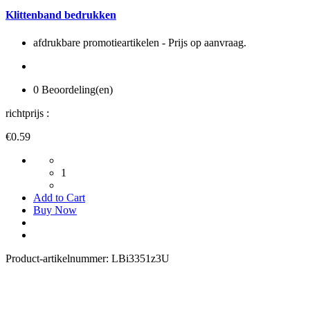
Klittenband bedrukken
afdrukbare promotieartikelen - Prijs op aanvraag.
0 Beoordeling(en)
richtprijs :
€0.59
1
Add to Cart
Buy Now
Product-artikelnummer:
LBi3351z3U