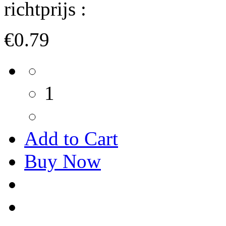
richtprijs :
€0.79
1
Add to Cart
Buy Now