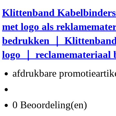
Klittenband Kabelbinder
met logo als reklamemate
bedrukken ｜ Klittenband
logo ｜ reclamemateriaal
afdrukbare promotieartike
0 Beoordeling(en)