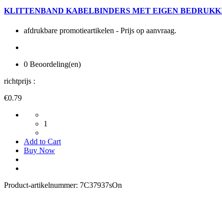
KLITTENBAND KABELBINDERS MET EIGEN BEDRUKKING -
afdrukbare promotieartikelen - Prijs op aanvraag.
0 Beoordeling(en)
richtprijs :
€0.79
1
Add to Cart
Buy Now
Product-artikelnummer:
7C37937sOn