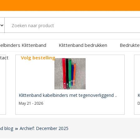
elbinders Klittenband
Klittenband bedrukken
Bedrukte
tact
Volg bestelling
Klittenband kabelbinders met tegenoverliggend ..
K
May 21 - 2026
D
nd blog
Archief: December 2025