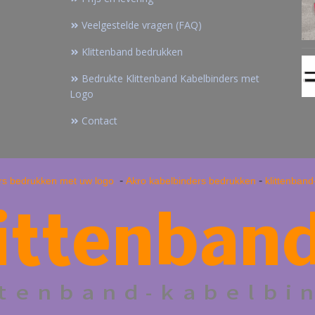
Veelgestelde vragen (FAQ)
Klittenband bedrukken
Bedrukte Klittenband Kabelbinders met
Logo
Contact
-
-
rs bedrukken met uw logo
Akro kabelbinders bedrukken
klittenban