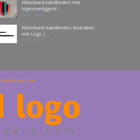
Klittenband kabelbinders met
tegenoverliggend ..
May 21 - 2026
Klittenband Kabelbinders Bedrukken
met Logo | ..
Dec 21 - 2025
d-kabelbinders.com