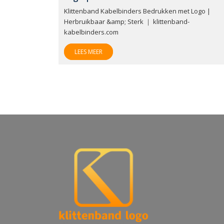
Klittenband Kabelbinders Bedrukken met Logo |
Herbruikbaar &amp; Sterk ｜ klittenband-
kabelbinders.com
LEES MEER