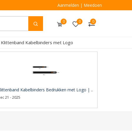
Aanmelden
|
Meedoen
0
0
0
 Klittenband Kabelbinders met Logo
littenband Kabelbinders Bedrukken met Logo | ..
ec 21 - 2025