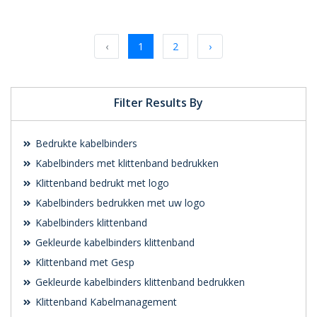
Gratis offerte
Gratis offerte
aanvragen
aanvragen
‹
1
2
›
Filter Results By
Bedrukte kabelbinders
Kabelbinders met klittenband bedrukken
Klittenband bedrukt met logo
Kabelbinders bedrukken met uw logo
Kabelbinders klittenband
Gekleurde kabelbinders klittenband
Klittenband met Gesp
Gekleurde kabelbinders klittenband bedrukken
Klittenband Kabelmanagement