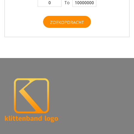
To
ZOEKOPDRACHT