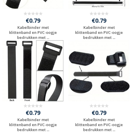
€0.79
€0.79
Kabelbinder met
Kabelbinder met
klittenband en PVC-oogje
klittenband en PVC-oogje
bedrukken met ...
bedrukken met ...
Gratis offerte
Gratis offerte
aanvragen
aanvragen
€0.79
€0.79
Kabelbinder met
Kabelbinder met
klittenband en PVC-oogje
klittenband en PVC-oogje
bedrukken met ...
bedrukken met ...