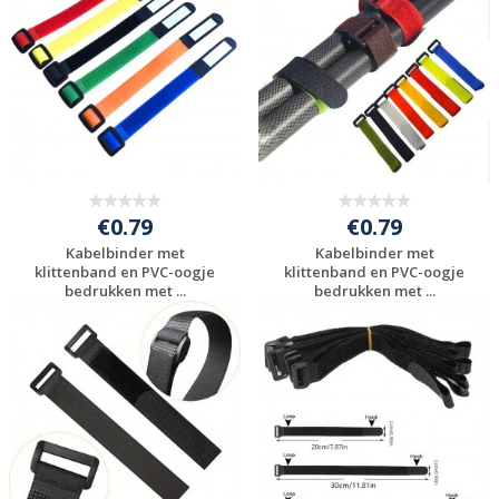
€0.79
€0.79
Kabelbinder met
Kabelbinder met
klittenband en PVC-oogje
klittenband en PVC-oogje
bedrukken met ...
bedrukken met ...
Gratis offerte
Gratis offerte
aanvragen
aanvragen