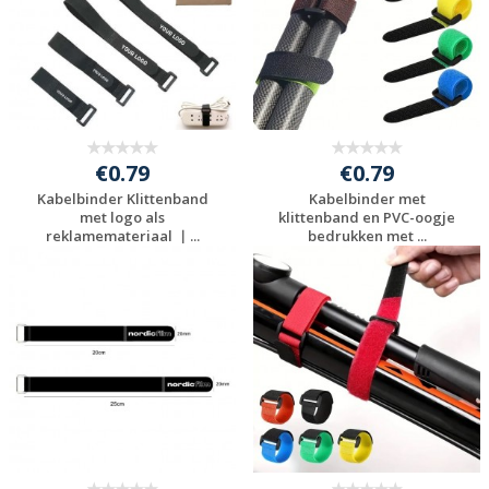
€0.79
€0.79
Kabelbinder Klittenband
Kabelbinder met
met logo als
klittenband en PVC-oogje
reklamemateriaal ｜...
bedrukken met ...
Gratis offerte
Gratis offerte
aanvragen
aanvragen