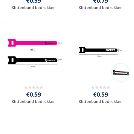
€0.59
€0.79
Klittenband bedrukken
Klittenband bedrukken
Gratis offerte
Gratis offerte
aanvragen
aanvragen
€0.59
€0.59
Klittenband bedrukken
Klittenband bedrukken
Gratis offerte
Gratis offerte
aanvragen
aanvragen