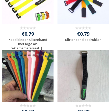
€0.79
€0.79
Kabelbinder Klittenband
Klittenband bedrukken
met logo als
reklamemateriaal ｜...
Gratis offerte
Gratis offerte
aanvragen
aanvragen