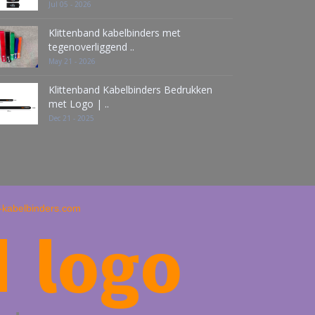
Jul 05 - 2026
Klittenband kabelbinders met
tegenoverliggend ..
May 21 - 2026
Klittenband Kabelbinders Bedrukken
met Logo | ..
Dec 21 - 2025
d-kabelbinders.com