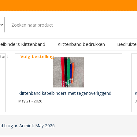
elbinders Klittenband
Klittenband bedrukken
Bedrukte
tact
Volg bestelling
Klittenband kabelbinders met tegenoverliggend ..
K
May 21 - 2026
D
nd blog
Archief: May 2026