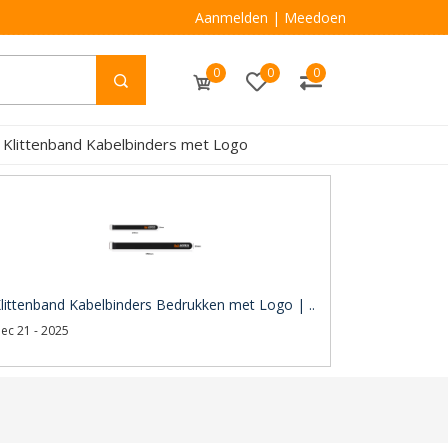
Aanmelden
|
Meedoen
0
0
0
 Klittenband Kabelbinders met Logo
littenband Kabelbinders Bedrukken met Logo | ..
ec 21 - 2025