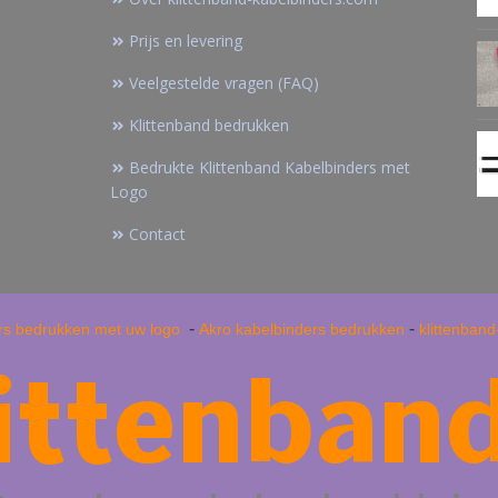
Prijs en levering
Veelgestelde vragen (FAQ)
Klittenband bedrukken
Bedrukte Klittenband Kabelbinders met
Logo
Contact
-
-
rs bedrukken met uw logo
Akro kabelbinders bedrukken
klittenban