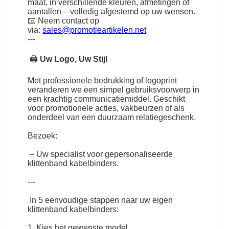
maat, in verschillende kleuren, afmetingen of
aantallen – volledig afgestemd op uw wensen.
📧 Neem contact op
via:
sales@promotieartikelen.net
---
🖨
Uw Logo, Uw Stijl
Met professionele bedrukking of logoprint
veranderen we een simpel gebruiksvoorwerp in
een krachtig communicatiemiddel. Geschikt
voor promotionele acties, vakbeurzen of als
onderdeel van een duurzaam relatiegeschenk.
Bezoek:
– Uw specialist voor gepersonaliseerde
klittenband kabelbinders.
---
In 5 eenvoudige stappen naar uw eigen
klittenband kabelbinders:
1. Kies het gewenste model