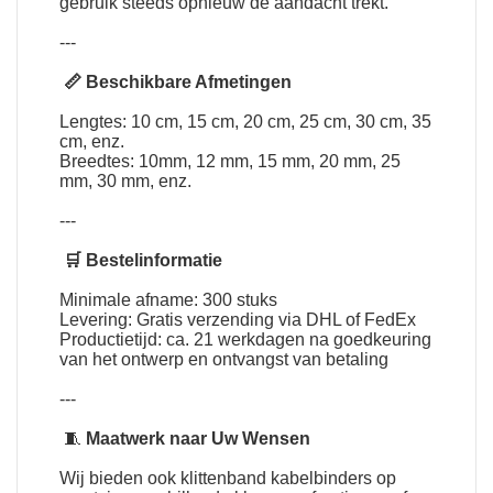
gebruik steeds opnieuw de aandacht trekt.
---
📏 Beschikbare Afmetingen
Lengtes: 10 cm, 15 cm, 20 cm, 25 cm, 30 cm, 35
cm, enz.
Breedtes: 10mm, 12 mm, 15 mm, 20 mm, 25
mm, 30 mm, enz.
---
🛒 Bestelinformatie
Minimale afname: 300 stuks
Levering: Gratis verzending via DHL of FedEx
Productietijd: ca. 21 werkdagen na goedkeuring
van het ontwerp en ontvangst van betaling
---
🧵
Maatwerk naar Uw Wensen
Wij bieden ook klittenband kabelbinders op