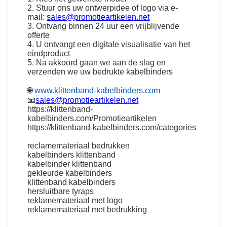
2. Stuur ons uw ontwerpidee of logo via e-
mail:
sales@promotieartikelen.net
3. Ontvang binnen 24 uur een vrijblijvende
offerte
4. U ontvangt een digitale visualisatie van het
eindproduct
5. Na akkoord gaan we aan de slag en
verzenden we uw bedrukte kabelbinders
🌐
www.klittenband-kabelbinders.com
📧
sales@promotieartikelen.net
https://klittenband-
kabelbinders.com/Promotieartikelen
https://klittenband-kabelbinders.com/categories
reclamemateriaal bedrukken
kabelbinders klittenband
kabelbinder klittenband
gekleurde kabelbinders
klittenband kabelbinders
hersluitbare tyraps
reklamemateriaal met logo
reklamemateriaal met bedrukking