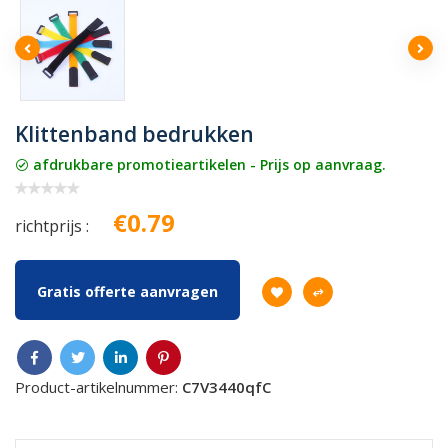
Klittenband bedrukken
afdrukbare promotieartikelen - Prijs op aanvraag.
€0.79
richtprijs :
Gratis offerte aanvragen
Product-artikelnummer:
C7V3440qfC