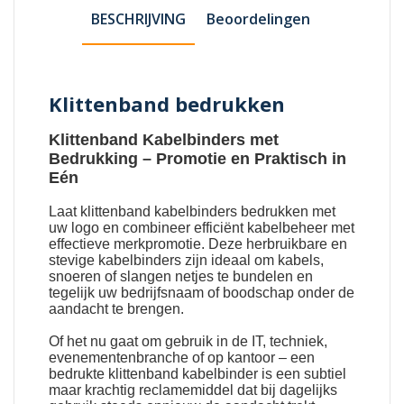
BESCHRIJVING
Beoordelingen
Klittenband bedrukken
Klittenband Kabelbinders met
Bedrukking
– Promotie en Praktisch in
Eén
Laat
klittenband kabelbinders bedrukken met
uw logo
en combineer efficiënt kabelbeheer met
effectieve merkpromotie. Deze herbruikbare en
stevige kabelbinders zijn ideaal om kabels,
snoeren of slangen netjes te bundelen en
tegelijk uw bedrijfsnaam of boodschap onder de
aandacht te brengen.
Of het nu gaat om gebruik in de IT, techniek,
evenementenbranche of op kantoor – een
bedrukte klittenband kabelbinder is een subtiel
maar krachtig reclamemiddel dat bij dagelijks