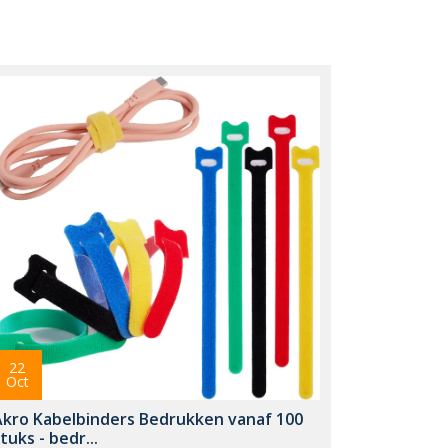
22
Oct
Akro Kabelbinders Bedrukken vanaf 100
tuks - bedr...