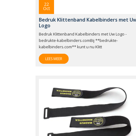
22
Oct
Bedruk Klittenband Kabelbinders met U
Logo
Bedruk Klittenband Kabelbinders met Uw Logo -
bedrukte-kabelbinders.comBij **bedrukte-
kabelbinders.com** kunt u nu Klitt
LEES MEER