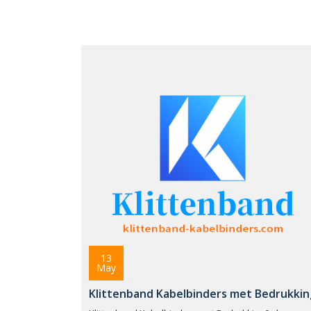
13
May
Klittenband Kabelbinders met Bedrukkin