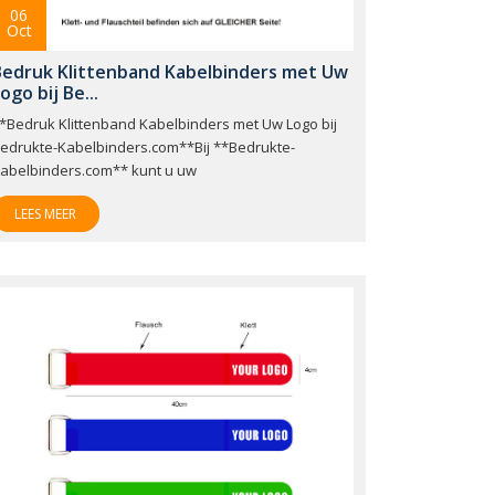
06
Oct
Bedruk Klittenband Kabelbinders met Uw
ogo bij Be...
*Bedruk Klittenband Kabelbinders met Uw Logo bij
edrukte-Kabelbinders.com**Bij **Bedrukte-
abelbinders.com** kunt u uw
LEES MEER