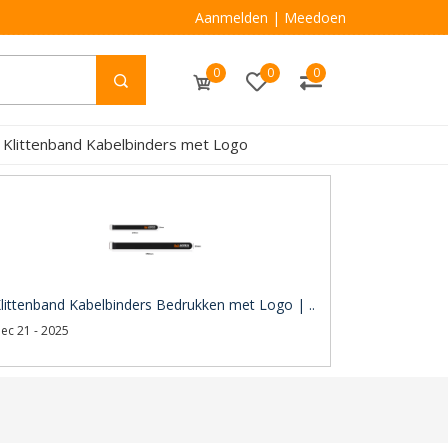
Aanmelden
|
Meedoen
0
0
0
 Klittenband Kabelbinders met Logo
littenband Kabelbinders Bedrukken met Logo | ..
ec 21 - 2025