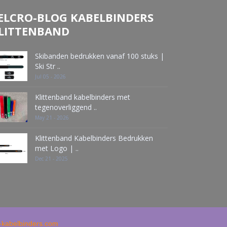
ELCRO-BLOG KABELBINDERS
LITTENBAND
Skibanden bedrukken vanaf 100 stuks |
Ski Str ..
Jul 05 - 2026
Klittenband kabelbinders met
tegenoverliggend ..
May 21 - 2026
Klittenband Kabelbinders Bedrukken
met Logo | ..
Dec 21 - 2025
d-kabelbinders.com