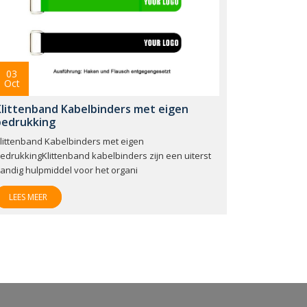
03
Oct
Klittenband Kabelbinders met eigen
bedrukking
littenband Kabelbinders met eigen
edrukkingKlittenband kabelbinders zijn een uiterst
andig hulpmiddel voor het organi
LEES MEER