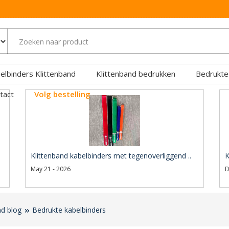
elbinders Klittenband
Klittenband bedrukken
Bedrukte
tact
Volg bestelling
Klittenband kabelbinders met tegenoverliggend ..
K
May 21 - 2026
D
nd blog
Bedrukte kabelbinders