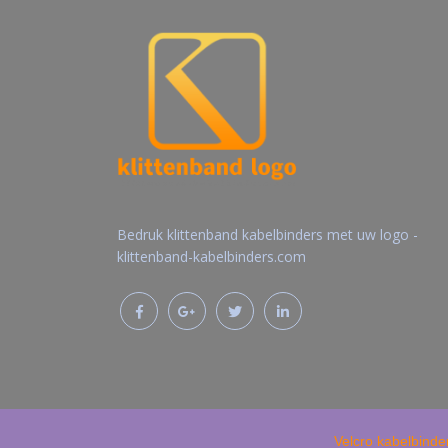
Bedruk klittenband kabelbinders met uw logo -
klittenband-kabelbinders.com
Velcro kabelbinde