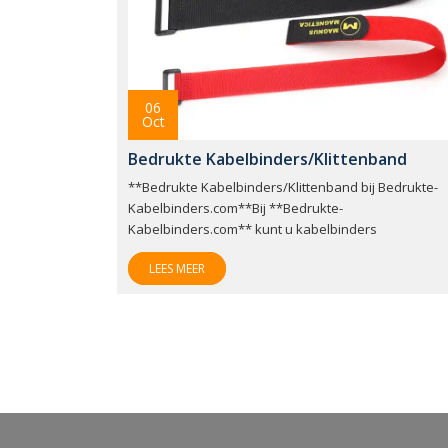
06
Oct
Bedrukte Kabelbinders/Klittenband
**Bedrukte Kabelbinders/Klittenband bij Bedrukte-
Kabelbinders.com**Bij **Bedrukte-
Kabelbinders.com** kunt u kabelbinders
LEES MEER