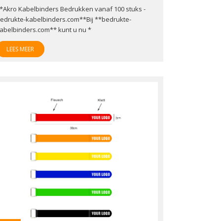
*Akro Kabelbinders Bedrukken vanaf 100 stuks -
edrukte-kabelbinders.com**Bij **bedrukte-
abelbinders.com** kunt u nu *
LEES MEER