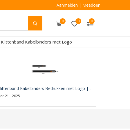
Aanmelden
|
Meedoen
0
0
0
 Klittenband Kabelbinders met Logo
littenband Kabelbinders Bedrukken met Logo | ..
ec 21 - 2025