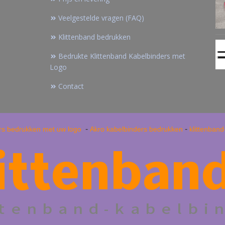
Veelgestelde vragen (FAQ)
Klittenband bedrukken
Bedrukte Klittenband Kabelbinders met
Logo
Contact
-
-
rs bedrukken met uw logo
Akro kabelbinders bedrukken
klittenban