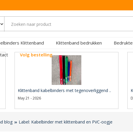
elbinders Klittenband
Klittenband bedrukken
Bedrukte
tact
Volg bestelling
Klittenband kabelbinders met tegenoverliggend ..
K
May 21 - 2026
D
nd blog
Label: Kabelbinder met klittenband en PVC-oogje