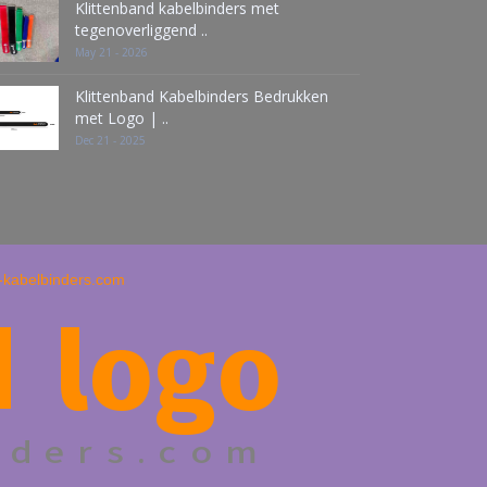
Klittenband kabelbinders met
tegenoverliggend ..
May 21 - 2026
Klittenband Kabelbinders Bedrukken
met Logo | ..
Dec 21 - 2025
d-kabelbinders.com