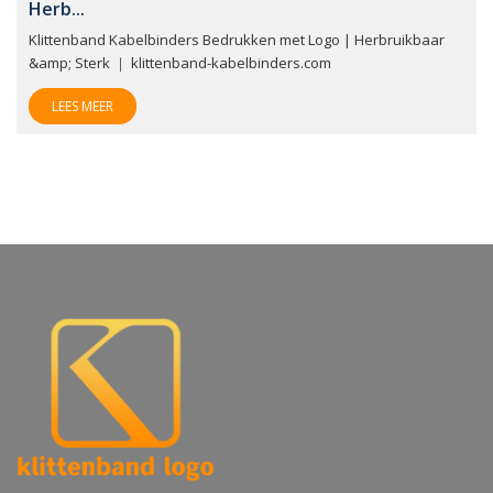
Herb...
Klittenband Kabelbinders Bedrukken met Logo | Herbruikbaar
&amp; Sterk ｜ klittenband-kabelbinders.com
LEES MEER