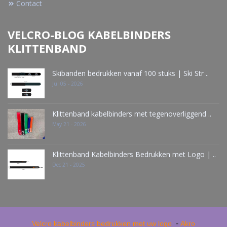
Contact
VELCRO-BLOG KABELBINDERS
KLITTENBAND
Skibanden bedrukken vanaf 100 stuks | Ski Str ..
Jul 05 - 2026
Klittenband kabelbinders met tegenoverliggend ..
May 21 - 2026
Klittenband Kabelbinders Bedrukken met Logo | ..
Dec 21 - 2025
-
Velcro kabelbinders bedrukken met uw logo
Akro