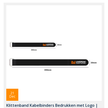
21
Dec
Klittenband Kabelbinders Bedrukken met Logo |