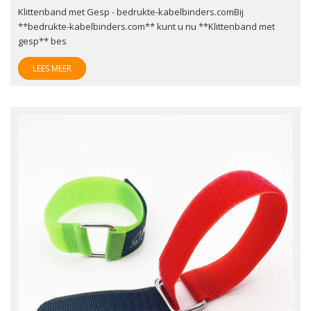
Klittenband met Gesp - bedrukte-kabelbinders.comBij
**bedrukte-kabelbinders.com** kunt u nu **Klittenband met
gesp** bes
LEES MEER