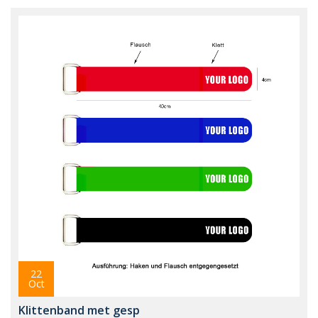
22
Oct
Klittenband met gesp