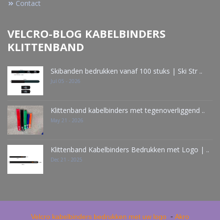
Contact
VELCRO-BLOG KABELBINDERS
KLITTENBAND
Skibanden bedrukken vanaf 100 stuks | Ski Str ..
Jul 05 - 2026
Klittenband kabelbinders met tegenoverliggend ..
May 21 - 2026
Klittenband Kabelbinders Bedrukken met Logo | ..
Dec 21 - 2025
-
Velcro kabelbinders bedrukken met uw logo
Akro