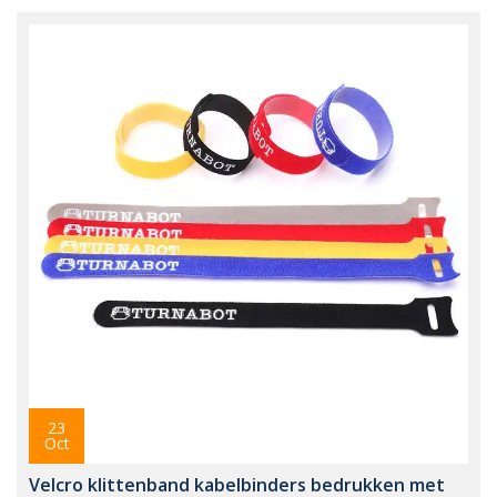
23
Oct
Velcro klittenband kabelbinders bedrukken met