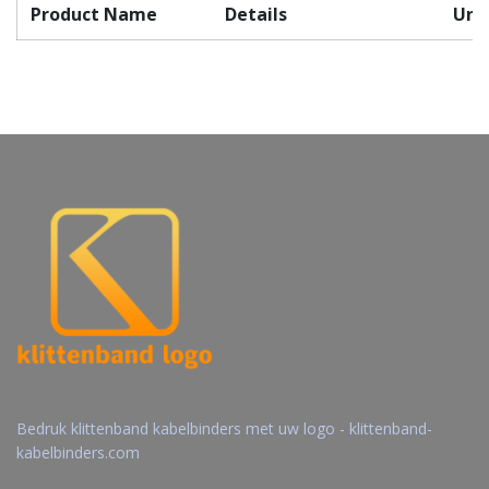
Product Name
Details
Unit
Bedruk klittenband kabelbinders met uw logo - klittenband-
kabelbinders.com