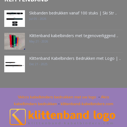
Skibanden bedrukken vanaf 100 stuks | Ski Str ..
Jul 05 - 2026
Klittenband kabelbinders met tegenoverliggend ..
May 21 - 2026
Klittenband Kabelbinders Bedrukken met Logo | ..
Dec 21 - 2025
-
Velcro kabelbinders bedrukken met uw logo
Akro
-
kabelbinders bedrukken
klittenband-kabelbinders.com