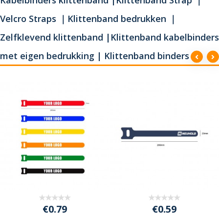
Velcro Straps ｜Klittenband bedrukken ｜
Zelfklevend klittenband |Klittenband kabelbinders
met eigen bedrukking | Klittenband binders
€0.79
€0.59