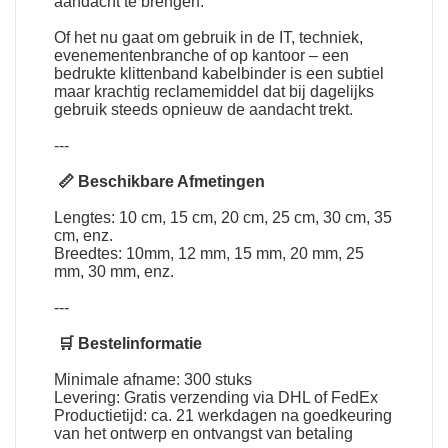
aandacht te brengen.
Of het nu gaat om gebruik in de IT, techniek,
evenementenbranche of op kantoor – een
bedrukte klittenband kabelbinder is een subtiel
maar krachtig reclamemiddel dat bij dagelijks
gebruik steeds opnieuw de aandacht trekt.
---
📏 Beschikbare Afmetingen
Lengtes: 10 cm, 15 cm, 20 cm, 25 cm, 30 cm, 35
cm, enz.
Breedtes: 10mm, 12 mm, 15 mm, 20 mm, 25
mm, 30 mm, enz.
---
🛒 Bestelinformatie
Minimale afname: 300 stuks
Levering: Gratis verzending via DHL of FedEx
Productietijd: ca. 21 werkdagen na goedkeuring
van het ontwerp en ontvangst van betaling