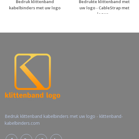
Bedruk klittenband
Bedrukte klittenband met
kabelbinders met uw logo
uw logo - CableStrap met
logop...
Gratis offerte
Gratis offerte
aanvragen
aanvragen
Bedruk klittenband kabelbinders met uw logo - klittenband-
kabelbinders.com