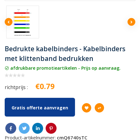
Bedrukte kabelbinders - Kabelbinders
met klittenband bedrukken
afdrukbare promotieartikelen - Prijs op aanvraag.
€0.79
richtprijs :
Gratis offerte aanvragen
Product-artikelnummer:
cmQ6740sTC