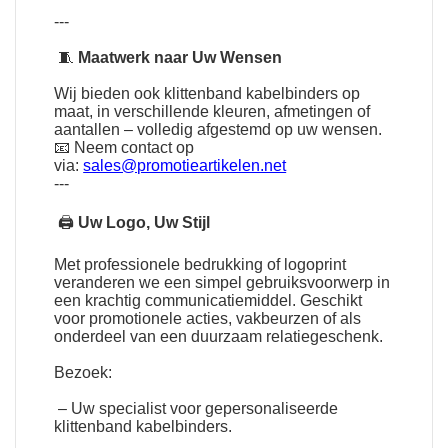
---
🧵
Maatwerk naar Uw Wensen
Wij bieden ook klittenband kabelbinders op
maat, in verschillende kleuren, afmetingen of
aantallen – volledig afgestemd op uw wensen.
📧 Neem contact op
via:
sales@promotieartikelen.net
---
🖨
Uw Logo, Uw Stijl
Met professionele bedrukking of logoprint
veranderen we een simpel gebruiksvoorwerp in
een krachtig communicatiemiddel. Geschikt
voor promotionele acties, vakbeurzen of als
onderdeel van een duurzaam relatiegeschenk.
Bezoek:
– Uw specialist voor gepersonaliseerde
klittenband kabelbinders.