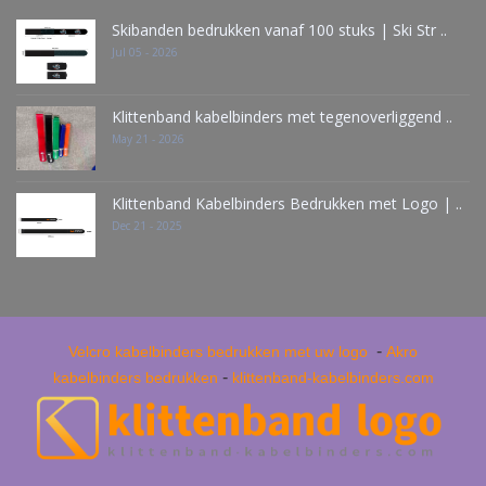
Skibanden bedrukken vanaf 100 stuks | Ski Str ..
Jul 05 - 2026
Klittenband kabelbinders met tegenoverliggend ..
May 21 - 2026
Klittenband Kabelbinders Bedrukken met Logo | ..
Dec 21 - 2025
-
Velcro kabelbinders bedrukken met uw logo
Akro
-
kabelbinders bedrukken
klittenband-kabelbinders.com