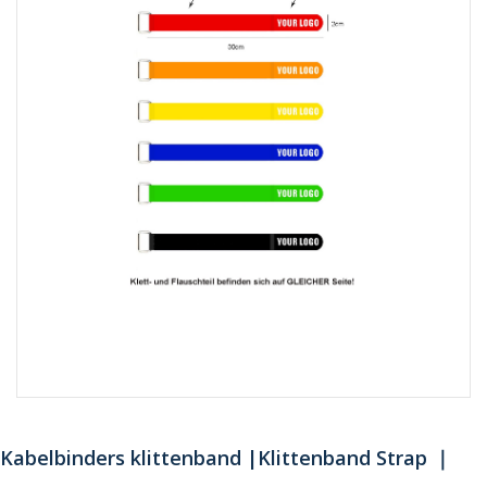
Kabelbinders klittenband |Klittenband Strap ｜