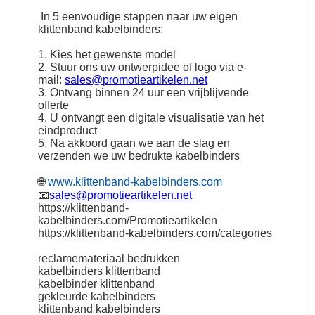
In 5 eenvoudige stappen naar uw eigen
klittenband kabelbinders:
1. Kies het gewenste model
2. Stuur ons uw ontwerpidee of logo via e-
mail:
sales@promotieartikelen.net
3. Ontvang binnen 24 uur een vrijblijvende
offerte
4. U ontvangt een digitale visualisatie van het
eindproduct
5. Na akkoord gaan we aan de slag en
verzenden we uw bedrukte kabelbinders
🌐
www.klittenband-kabelbinders.com
📧
sales@promotieartikelen.net
https://klittenband-
kabelbinders.com/Promotieartikelen
https://klittenband-kabelbinders.com/categories
reclamemateriaal bedrukken
kabelbinders klittenband
kabelbinder klittenband
gekleurde kabelbinders
klittenband kabelbinders