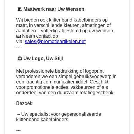
🧵
Maatwerk naar Uw Wensen
Wij bieden ook klittenband kabelbinders op
maat, in verschillende kleuren, afmetingen of
aantallen – volledig afgestemd op uw wensen.
📧 Neem contact op
via:
sales@promotieartikelen.net
---
🖨
Uw Logo, Uw Stijl
Met professionele bedrukking of logoprint
veranderen we een simpel gebruiksvoorwerp in
een krachtig communicatiemiddel. Geschikt
voor promotionele acties, vakbeurzen of als
onderdeel van een duurzaam relatiegeschenk.
Bezoek:
– Uw specialist voor gepersonaliseerde
klittenband kabelbinders.
---