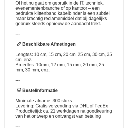
Of het nu gaat om gebruik in de IT, techniek,
evenementenbranche of op kantoor – een
bedrukte klittenband kabelbinder is een subtiel
maar krachtig reclamemiddel dat bij dagelijks
gebruik steeds opnieuw de aandacht trekt.
---
📏 Beschikbare Afmetingen
Lengtes: 10 cm, 15 cm, 20 cm, 25 cm, 30 cm, 35
cm, enz.
Breedtes: 10mm, 12 mm, 15 mm, 20 mm, 25
mm, 30 mm, enz.
---
🛒 Bestelinformatie
Minimale afname: 300 stuks
Levering: Gratis verzending via DHL of FedEx
Productietijd: ca. 21 werkdagen na goedkeuring
van het ontwerp en ontvangst van betaling
---