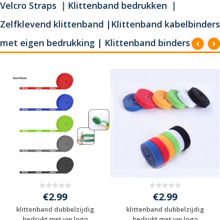
Velcro Straps ｜Klittenband bedrukken ｜
Zelfklevend klittenband |Klittenband kabelbinders
met eigen bedrukking | Klittenband binders
€2.99
€2.99
klittenband dubbelzijdig
klittenband dubbelzijdig
bedrukt met uw logo
bedrukt met uw logo