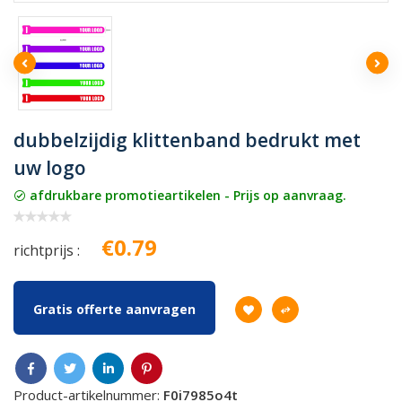
dubbelzijdig klittenband bedrukt met
uw logo
afdrukbare promotieartikelen - Prijs op aanvraag.
€0.79
richtprijs :
Gratis offerte aanvragen
Product-artikelnummer:
F0i7985o4t