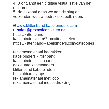
4. U ontvangt een digitale visualisatie van het
eindproduct
5. Na akkoord gaan we aan de slag en
verzenden we uw bedrukte kabelbinders
🌐
www.klittenband-kabelbinders.com
📧
sales@promotieartikelen.net
https://klittenband-
kabelbinders.com/Promotieartikelen
https://klittenband-kabelbinders.com/categories
reclamemateriaal bedrukken
kabelbinders klittenband
kabelbinder klittenband
gekleurde kabelbinders
klittenband kabelbinders
hersluitbare tyraps
reklamemateriaal met logo
reklamemateriaal met bedrukking