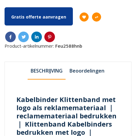
Gratis offerte aanvragen
Product-artikelnummer:
Feu2588hnb
BESCHRIJVING
Beoordelingen
Kabelbinder Klittenband met
logo als reklamemateriaal ｜
reclamemateriaal bedrukken
｜ Klittenband Kabelbinders
bedrukken met logo ｜