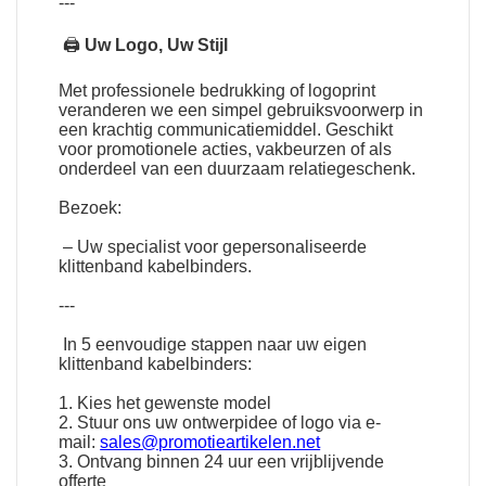
---
🖨
Uw Logo, Uw Stijl
Met professionele bedrukking of logoprint
veranderen we een simpel gebruiksvoorwerp in
een krachtig communicatiemiddel. Geschikt
voor promotionele acties, vakbeurzen of als
onderdeel van een duurzaam relatiegeschenk.
Bezoek:
– Uw specialist voor gepersonaliseerde
klittenband kabelbinders.
---
In 5 eenvoudige stappen naar uw eigen
klittenband kabelbinders:
1. Kies het gewenste model
2. Stuur ons uw ontwerpidee of logo via e-
mail:
sales@promotieartikelen.net
3. Ontvang binnen 24 uur een vrijblijvende
offerte