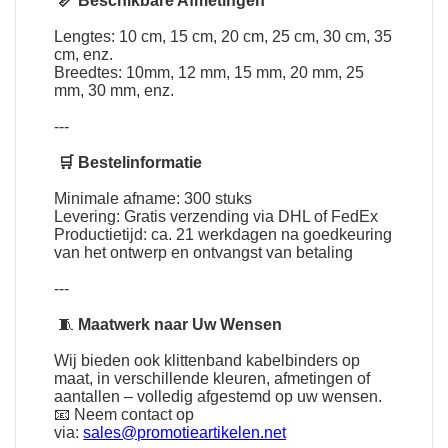
📏 Beschikbare Afmetingen
Lengtes: 10 cm, 15 cm, 20 cm, 25 cm, 30 cm, 35
cm, enz.
Breedtes: 10mm, 12 mm, 15 mm, 20 mm, 25
mm, 30 mm, enz.
---
🛒 Bestelinformatie
Minimale afname: 300 stuks
Levering: Gratis verzending via DHL of FedEx
Productietijd: ca. 21 werkdagen na goedkeuring
van het ontwerp en ontvangst van betaling
---
🧵
Maatwerk naar Uw Wensen
Wij bieden ook klittenband kabelbinders op
maat, in verschillende kleuren, afmetingen of
aantallen – volledig afgestemd op uw wensen.
📧 Neem contact op
via:
sales@promotieartikelen.net