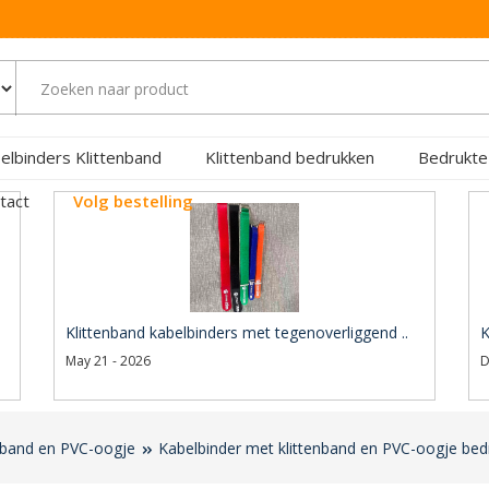
elbinders Klittenband
Klittenband bedrukken
Bedrukte
tact
Volg bestelling
Klittenband kabelbinders met tegenoverliggend ..
K
May 21 - 2026
D
enband en PVC-oogje
Kabelbinder met klittenband en PVC-oogje be