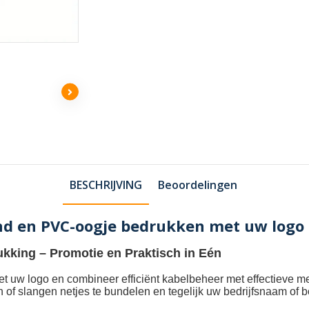
BESCHRIJVING
Beoordelingen
nd en PVC-oogje bedrukken met uw logo
ukking
– Promotie en Praktisch in Eén
et uw logo
en combineer efficiënt kabelbeheer met effectieve m
n of slangen netjes te bundelen en tegelijk uw bedrijfsnaam of