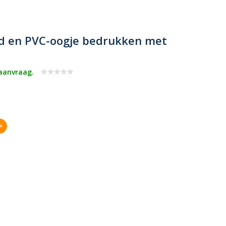
nd en PVC-oogje bedrukken met
 aanvraag.