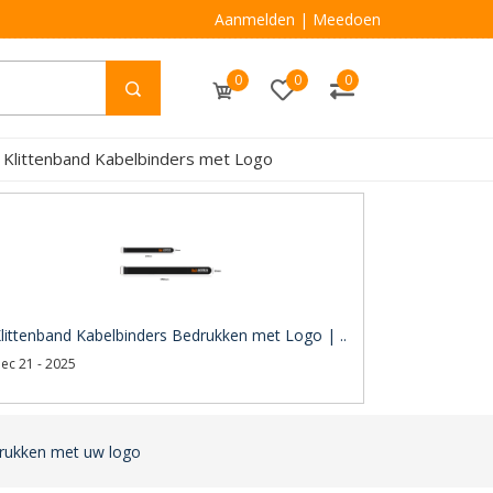
Aanmelden
|
Meedoen
0
0
0
 Klittenband Kabelbinders met Logo
littenband Kabelbinders Bedrukken met Logo | ..
ec 21 - 2025
drukken met uw logo