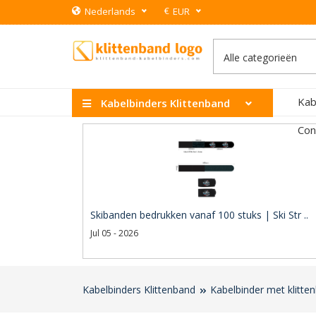
€
Nederlands
EUR
Kab
Kabelbinders Klittenband
Con
Skibanden bedrukken vanaf 100 stuks | Ski Str ..
Jul 05 - 2026
Kabelbinders Klittenband
Kabelbinder met klitt