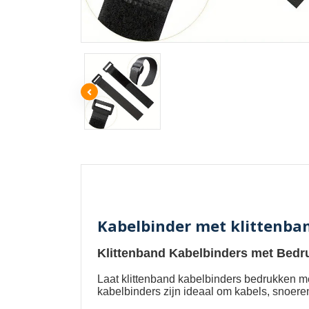
Kabelbinder met klittenba
Klittenband Kabelbinders met Bedr
Laat
klittenband kabelbinders bedrukken m
kabelbinders zijn ideaal om kabels, snoere