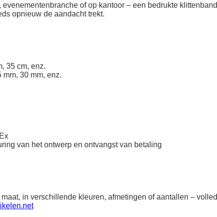
ek, evenementenbranche of op kantoor – een bedrukte klittenband
eeds opnieuw de aandacht trekt.
, 35 cm, enz.
5 mm, 30 mm, enz.
dEx
ring van het ontwerp en ontvangst van betaling
 maat, in verschillende kleuren, afmetingen of aantallen – vol
ikelen.net