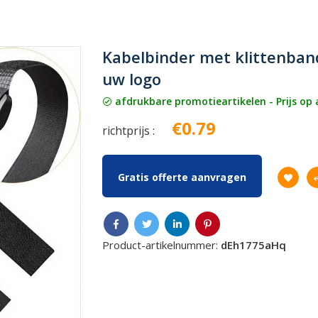
Kabelbinder met klittenba
uw logo
afdrukbare promotieartikelen - Prijs op
€0.79
richtprijs :
Gratis offerte aanvragen
Product-artikelnummer:
dEh1775aHq