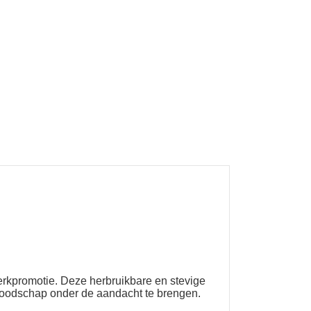
erkpromotie. Deze herbruikbare en stevige
 boodschap onder de aandacht te brengen.