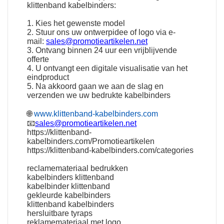
klittenband kabelbinders:
1. Kies het gewenste model
2. Stuur ons uw ontwerpidee of logo via e-
mail:
sales@promotieartikelen.net
3. Ontvang binnen 24 uur een vrijblijvende
offerte
4. U ontvangt een digitale visualisatie van het
eindproduct
5. Na akkoord gaan we aan de slag en
verzenden we uw bedrukte kabelbinders
🌐
www.klittenband-kabelbinders.com
📧
sales@promotieartikelen.net
https://klittenband-
kabelbinders.com/Promotieartikelen
https://klittenband-kabelbinders.com/categories
reclamemateriaal bedrukken
kabelbinders klittenband
kabelbinder klittenband
gekleurde kabelbinders
klittenband kabelbinders
hersluitbare tyraps
reklamemateriaal met logo