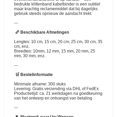
bedrukte klittenband kabelbinder is een subtiel
maar krachtig reclamemiddel dat bij dagelijks
gebruik steeds opnieuw de aandacht trekt.
---
📏 Beschikbare Afmetingen
Lengtes: 10 cm, 15 cm, 20 cm, 25 cm, 30 cm, 35
cm, enz.
Breedtes: 10mm, 12 mm, 15 mm, 20 mm, 25
mm, 30 mm, enz.
---
🛒 Bestelinformatie
Minimale afname: 300 stuks
Levering: Gratis verzending via DHL of FedEx
Productietijd: ca. 21 werkdagen na goedkeuring
van het ontwerp en ontvangst van betaling
---
🧵
Maatwerk naar Uw Wensen