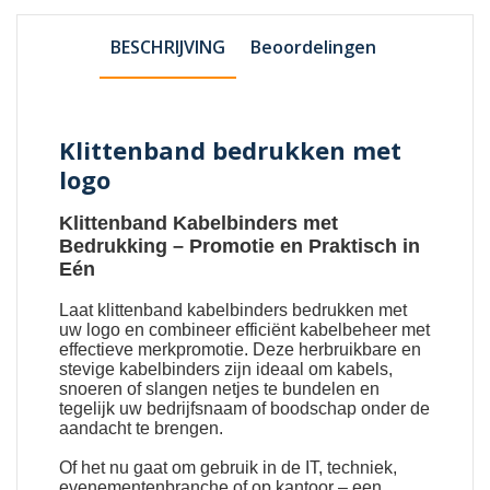
BESCHRIJVING
Beoordelingen
Klittenband bedrukken met
logo
Klittenband Kabelbinders met
Bedrukking
– Promotie en Praktisch in
Eén
Laat
klittenband kabelbinders bedrukken met
uw logo
en combineer efficiënt kabelbeheer met
effectieve merkpromotie. Deze herbruikbare en
stevige kabelbinders zijn ideaal om kabels,
snoeren of slangen netjes te bundelen en
tegelijk uw bedrijfsnaam of boodschap onder de
aandacht te brengen.
Of het nu gaat om gebruik in de IT, techniek,
evenementenbranche of op kantoor – een