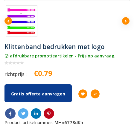
Klittenband bedrukken met logo
afdrukbare promotieartikelen - Prijs op aanvraag.
€0.79
richtprijs :
Gratis offerte aanvragen
Product-artikelnummer:
MHn6778dKh