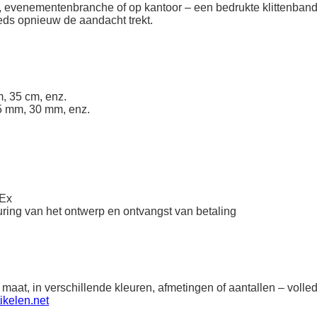
ek, evenementenbranche of op kantoor – een bedrukte klittenband
eeds opnieuw de aandacht trekt.
, 35 cm, enz.
5 mm, 30 mm, enz.
dEx
ring van het ontwerp en ontvangst van betaling
 maat, in verschillende kleuren, afmetingen of aantallen – vol
ikelen.net