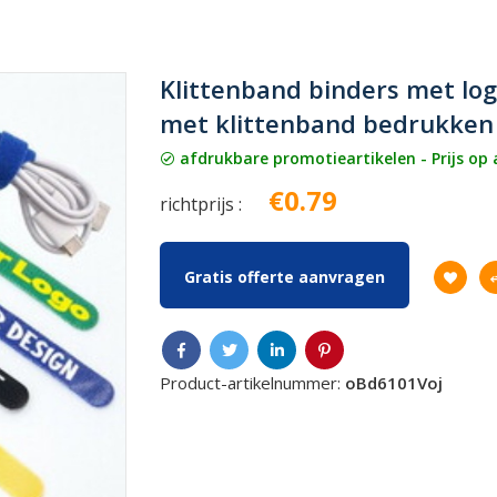
Klittenband binders met lo
met klittenband bedrukken
afdrukbare promotieartikelen - Prijs op
€0.79
richtprijs :
Gratis offerte aanvragen
Product-artikelnummer:
oBd6101Voj