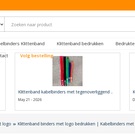
elbinders Klittenband
Klittenband bedrukken
Bedrukte
tact
Volg bestelling
Klittenband kabelbinders met tegenoverliggend ..
K
May 21 - 2026
D
t logo
Klittenband binders met logo bedrukken | Kabelbinders met