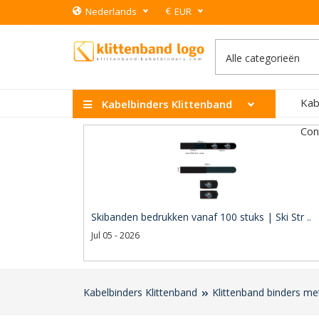
€
Nederlands
EUR
Kab
Kabelbinders Klittenband
Con
Skibanden bedrukken vanaf 100 stuks | Ski Str ..
Jul 05 - 2026
Kabelbinders Klittenband
Klittenband binders me