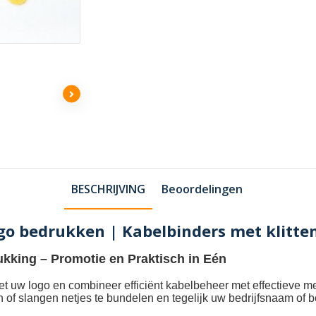
BESCHRIJVING
Beoordelingen
ogo bedrukken | Kabelbinders met klitt
ukking
– Promotie en Praktisch in Eén
et uw logo
en combineer efficiënt kabelbeheer met effectieve m
n of slangen netjes te bundelen en tegelijk uw bedrijfsnaam of