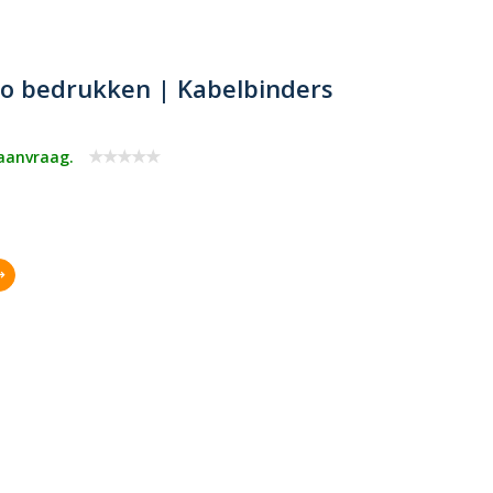
go bedrukken | Kabelbinders
 aanvraag.