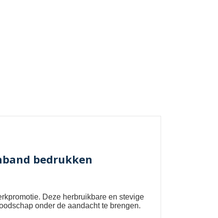
enband bedrukken
erkpromotie. Deze herbruikbare en stevige
 boodschap onder de aandacht te brengen.