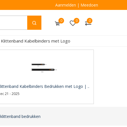
Aanmelden
|
Meedoen
0
0
0
 Klittenband Kabelbinders met Logo
littenband Kabelbinders Bedrukken met Logo | ..
ec 21 - 2025
 klittenband bedrukken