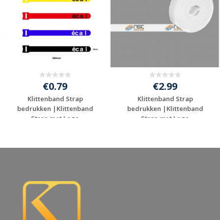
€0.79
€2.99
Klittenband Strap
Klittenband Strap
bedrukken |Klittenband
bedrukken |Klittenband
Strap met Logo
Strap met Logo
Gratis offerte
Gratis offerte
aanvragen
aanvragen