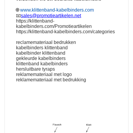
🌐
www.klittenband-kabelbinders.com
📧
sales@promotieartikelen.net
https://klittenband-
kabelbinders.com/Promotieartikelen
https://klittenband-kabelbinders.com/categories
reclamemateriaal bedrukken
kabelbinders klittenband
kabelbinder klittenband
gekleurde kabelbinders
klittenband kabelbinders
hersluitbare tyraps
reklamemateriaal met logo
reklamemateriaal met bedrukking