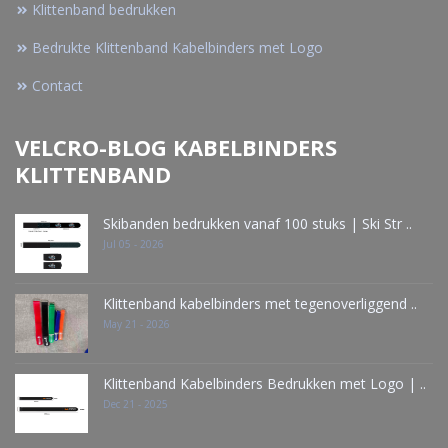
Klittenband bedrukken
Bedrukte Klittenband Kabelbinders met Logo
Contact
VELCRO-BLOG KABELBINDERS
KLITTENBAND
Skibanden bedrukken vanaf 100 stuks | Ski Str ..
Jul 05 - 2026
Klittenband kabelbinders met tegenoverliggend ..
May 21 - 2026
Klittenband Kabelbinders Bedrukken met Logo | ..
Dec 21 - 2025