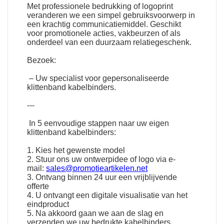
Met professionele bedrukking of logoprint
veranderen we een simpel gebruiksvoorwerp in
een krachtig communicatiemiddel. Geschikt
voor promotionele acties, vakbeurzen of als
onderdeel van een duurzaam relatiegeschenk.
Bezoek:
– Uw specialist voor gepersonaliseerde
klittenband kabelbinders.
---
In 5 eenvoudige stappen naar uw eigen
klittenband kabelbinders:
1. Kies het gewenste model
2. Stuur ons uw ontwerpidee of logo via e-
mail:
sales@promotieartikelen.net
3. Ontvang binnen 24 uur een vrijblijvende
offerte
4. U ontvangt een digitale visualisatie van het
eindproduct
5. Na akkoord gaan we aan de slag en
verzenden we uw bedrukte kabelbinders