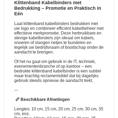
Klittenband Kabelbinders met
Bedrukking
– Promotie en Praktisch in
Eén
Laat
klittenband kabelbinders bedrukken met
uw logo
en combineer efficiënt kabelbeheer met
effectieve merkpromotie. Deze herbruikbare en
stevige kabelbinders zijn ideaal om kabels,
snoeren of slangen netjes te bundelen en
tegelijk uw bedrijfsnaam of boodschap onder de
aandacht te brengen.
Of het nu gaat om gebruik in de IT, techniek,
evenementenbranche of op kantoor – een
bedrukte klittenband kabelbinder is een subtiel
maar krachtig reclamemiddel dat bij dagelijks
gebruik steeds opnieuw de aandacht trekt.
---
📏 Beschikbare Afmetingen
Lengtes: 10 cm, 15 cm, 20 cm, 25 cm, 30 cm, 35
cm, enz.