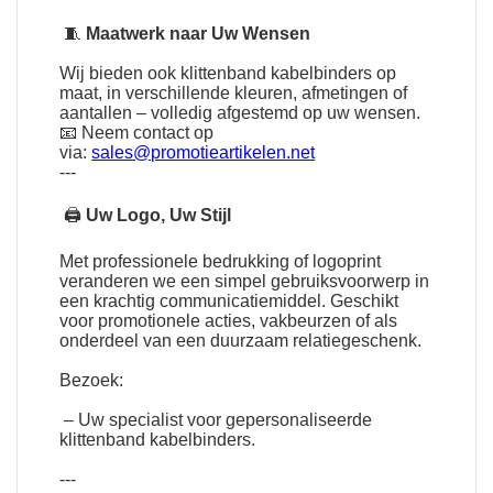
🧵
Maatwerk naar Uw Wensen
Wij bieden ook klittenband kabelbinders op
maat, in verschillende kleuren, afmetingen of
aantallen – volledig afgestemd op uw wensen.
📧 Neem contact op
via:
sales@promotieartikelen.net
---
🖨
Uw Logo, Uw Stijl
Met professionele bedrukking of logoprint
veranderen we een simpel gebruiksvoorwerp in
een krachtig communicatiemiddel. Geschikt
voor promotionele acties, vakbeurzen of als
onderdeel van een duurzaam relatiegeschenk.
Bezoek:
– Uw specialist voor gepersonaliseerde
klittenband kabelbinders.
---