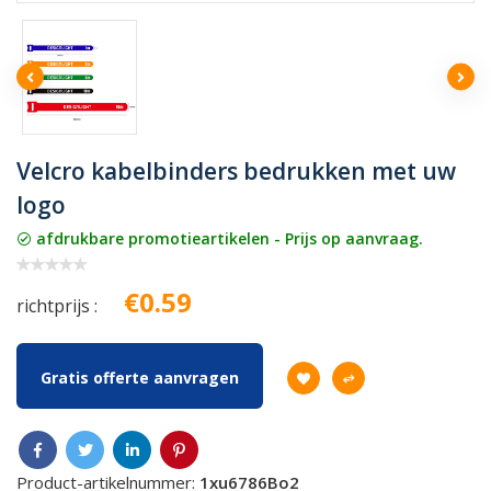
Velcro kabelbinders bedrukken met uw
logo
afdrukbare promotieartikelen - Prijs op aanvraag.
€0.59
richtprijs :
Gratis offerte aanvragen
Product-artikelnummer:
1xu6786Bo2