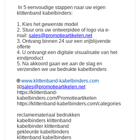
In 5 eenvoudige stappen naar uw eigen
klittenband kabelbinders:
1. Kies het gewenste model
2. Stuur ons uw ontwerpidee of logo via e-
mail:
sales@promotieartikelen.net
3. Ontvang binnen 24 uur een vrijblijvende
offerte
4. U ontvangt een digitale visualisatie van het
eindproduct
5. Na akkoord gaan we aan de slag en
verzenden we uw bedrukte kabelbinders
🌐
www.klittenband-kabelbinders.com
📧
sales@promotieartikelen.net
https://klittenband-
kabelbinders.com/Promotieartikelen
https://klittenband-kabelbinders.com/categories
reclamemateriaal bedrukken
kabelbinders klittenband
kabelbinder klittenband
gekleurde kabelbinders
klittenband kabelbinders