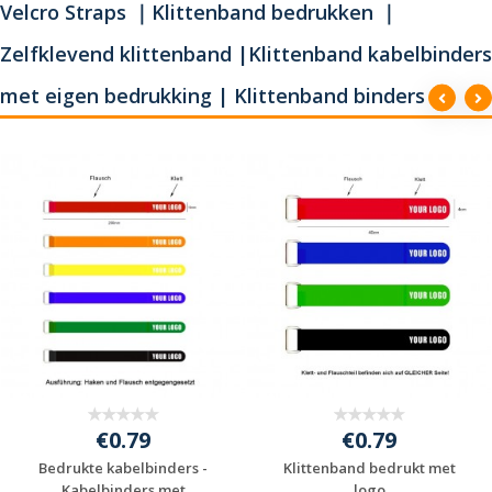
Velcro Straps ｜Klittenband bedrukken ｜
Zelfklevend klittenband |Klittenband kabelbinders
met eigen bedrukking | Klittenband binders
€0.79
€0.79
Bedrukte kabelbinders -
Klittenband bedrukt met
Kabelbinders met
logo