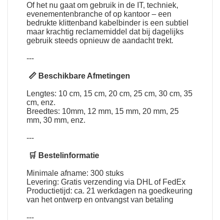
Of het nu gaat om gebruik in de IT, techniek,
evenementenbranche of op kantoor – een
bedrukte klittenband kabelbinder is een subtiel
maar krachtig reclamemiddel dat bij dagelijks
gebruik steeds opnieuw de aandacht trekt.
---
📏 Beschikbare Afmetingen
Lengtes: 10 cm, 15 cm, 20 cm, 25 cm, 30 cm, 35
cm, enz.
Breedtes: 10mm, 12 mm, 15 mm, 20 mm, 25
mm, 30 mm, enz.
---
🛒 Bestelinformatie
Minimale afname: 300 stuks
Levering: Gratis verzending via DHL of FedEx
Productietijd: ca. 21 werkdagen na goedkeuring
van het ontwerp en ontvangst van betaling
---