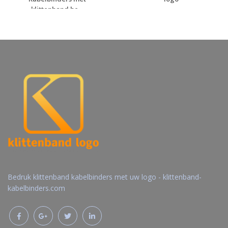
klittenband be...
Gratis offerte
Gratis offerte
aanvragen
aanvragen
Bedruk klittenband kabelbinders met uw logo - klittenband-
kabelbinders.com