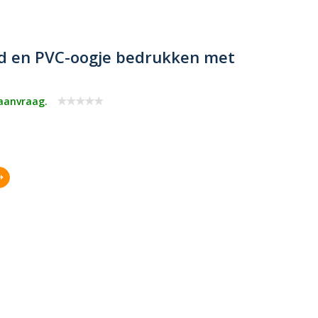
nd en PVC-oogje bedrukken met
 aanvraag.