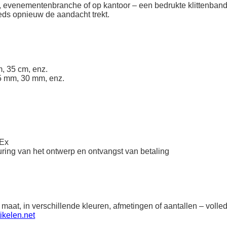
ek, evenementenbranche of op kantoor – een bedrukte klittenband
eeds opnieuw de aandacht trekt.
, 35 cm, enz.
5 mm, 30 mm, enz.
dEx
ring van het ontwerp en ontvangst van betaling
 maat, in verschillende kleuren, afmetingen of aantallen – vol
ikelen.net