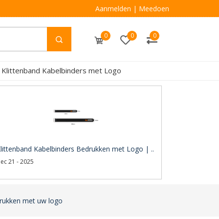
Aanmelden
|
Meedoen
0
0
0
 Klittenband Kabelbinders met Logo
littenband Kabelbinders Bedrukken met Logo | ..
ec 21 - 2025
drukken met uw logo