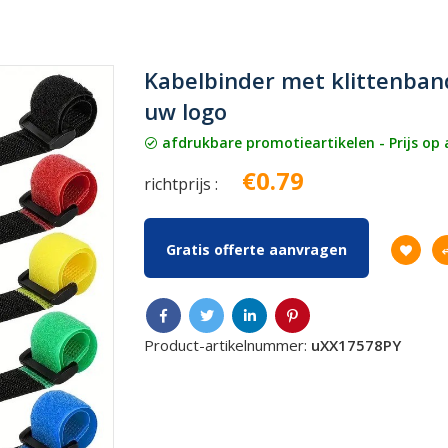
Kabelbinder met klittenba
uw logo
afdrukbare promotieartikelen - Prijs op
€0.79
richtprijs :
Gratis offerte aanvragen
Product-artikelnummer:
uXX17578PY