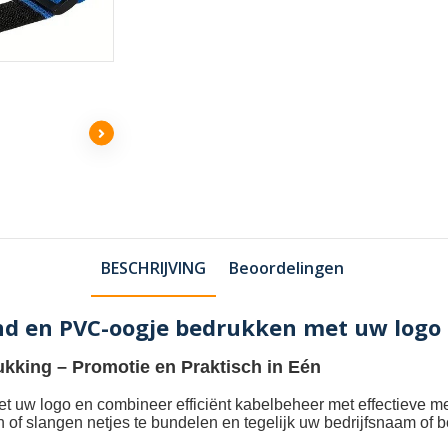
BESCHRIJVING
Beoordelingen
nd en PVC-oogje bedrukken met uw logo
ukking
– Promotie en Praktisch in Eén
et uw logo
en combineer efficiënt kabelbeheer met effectieve m
n of slangen netjes te bundelen en tegelijk uw bedrijfsnaam of