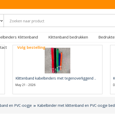
elbinders Klittenband
Klittenband bedrukken
Bedrukte
tact
Volg bestelling
Klittenband kabelbinders met tegenoverliggend ..
K
May 21 - 2026
D
enband en PVC-oogje
Kabelbinder met klittenband en PVC-oogje be