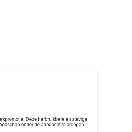
erkpromotie. Deze herbruikbare en stevige
 boodschap onder de aandacht te brengen.