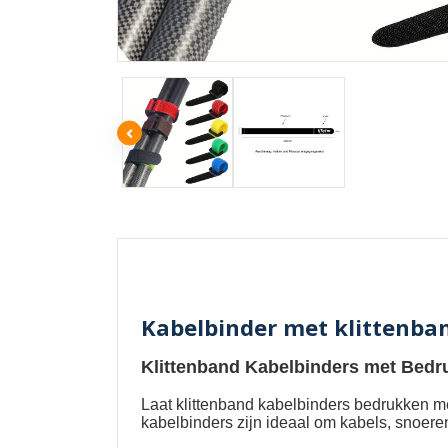
Kabelbinder met klittenba
Klittenband Kabelbinders met Bedr
Laat
klittenband kabelbinders bedrukken m
kabelbinders zijn ideaal om kabels, snoere