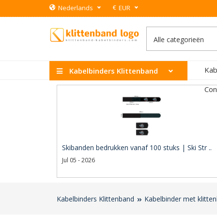
€
Nederlands
EUR
Kab
Kabelbinders Klittenband
Con
Skibanden bedrukken vanaf 100 stuks | Ski Str ..
Jul 05 - 2026
Kabelbinders Klittenband
Kabelbinder met klitt