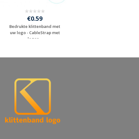
€0.59
Bedrukte klittenband met
uw logo - CableStrap met
logop...
Gratis offerte
aanvragen