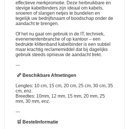
effectieve merkpromotie. Deze herbruikbare en
stevige kabelbinders zijn ideaal om kabels,
snoeren of slangen netjes te bundelen en
tegelijk uw bedrijfsnaam of boodschap onder de
aandacht te brengen.
Of het nu gaat om gebruik in de IT, techniek,
evenementenbranche of op kantoor – een
bedrukte klittenband kabelbinder is een subtiel
maar krachtig reclamemiddel dat bij dagelijks
gebruik steeds opnieuw de aandacht trekt.
---
📏 Beschikbare Afmetingen
Lengtes: 10 cm, 15 cm, 20 cm, 25 cm, 30 cm, 35
cm, enz.
Breedtes: 10mm, 12 mm, 15 mm, 20 mm, 25
mm, 30 mm, enz.
---
🛒 Bestelinformatie