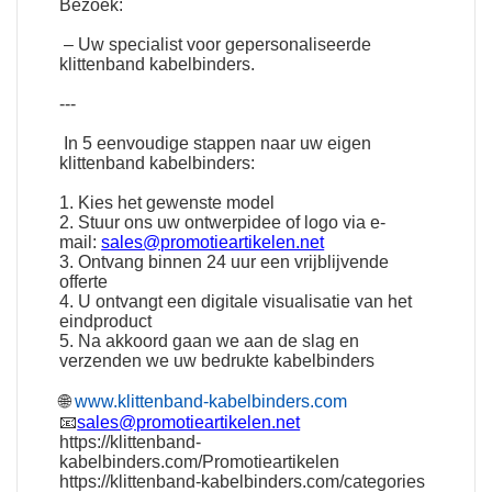
Bezoek:
– Uw specialist voor gepersonaliseerde
klittenband kabelbinders.
---
In 5 eenvoudige stappen naar uw eigen
klittenband kabelbinders:
1. Kies het gewenste model
2. Stuur ons uw ontwerpidee of logo via e-
mail:
sales@promotieartikelen.net
3. Ontvang binnen 24 uur een vrijblijvende
offerte
4. U ontvangt een digitale visualisatie van het
eindproduct
5. Na akkoord gaan we aan de slag en
verzenden we uw bedrukte kabelbinders
🌐
www.klittenband-kabelbinders.com
📧
sales@promotieartikelen.net
https://klittenband-
kabelbinders.com/Promotieartikelen
https://klittenband-kabelbinders.com/categories