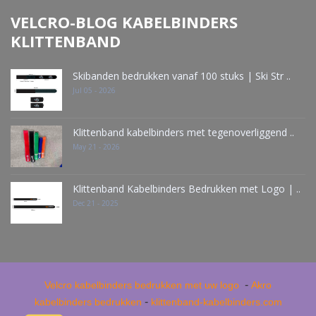
VELCRO-BLOG KABELBINDERS
KLITTENBAND
Skibanden bedrukken vanaf 100 stuks | Ski Str ..
Jul 05 - 2026
Klittenband kabelbinders met tegenoverliggend ..
May 21 - 2026
Klittenband Kabelbinders Bedrukken met Logo | ..
Dec 21 - 2025
-
Velcro kabelbinders bedrukken met uw logo
Akro
-
kabelbinders bedrukken
klittenband-kabelbinders.com