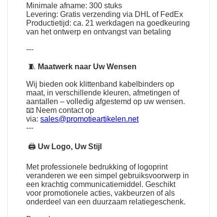
Minimale afname: 300 stuks
Levering: Gratis verzending via DHL of FedEx
Productietijd: ca. 21 werkdagen na goedkeuring
van het ontwerp en ontvangst van betaling
---
🧵
Maatwerk naar Uw Wensen
Wij bieden ook klittenband kabelbinders op
maat, in verschillende kleuren, afmetingen of
aantallen – volledig afgestemd op uw wensen.
📧 Neem contact op
via:
sales@promotieartikelen.net
---
🖨
Uw Logo, Uw Stijl
Met professionele bedrukking of logoprint
veranderen we een simpel gebruiksvoorwerp in
een krachtig communicatiemiddel. Geschikt
voor promotionele acties, vakbeurzen of als
onderdeel van een duurzaam relatiegeschenk.