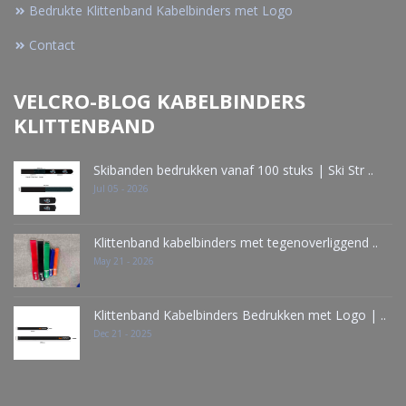
Bedrukte Klittenband Kabelbinders met Logo
Contact
VELCRO-BLOG KABELBINDERS
KLITTENBAND
Skibanden bedrukken vanaf 100 stuks | Ski Str ..
Jul 05 - 2026
Klittenband kabelbinders met tegenoverliggend ..
May 21 - 2026
Klittenband Kabelbinders Bedrukken met Logo | ..
Dec 21 - 2025