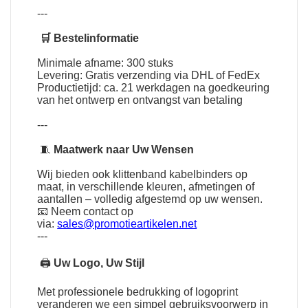
---
🛒 Bestelinformatie
Minimale afname: 300 stuks
Levering: Gratis verzending via DHL of FedEx
Productietijd: ca. 21 werkdagen na goedkeuring
van het ontwerp en ontvangst van betaling
---
🧵
Maatwerk naar Uw Wensen
Wij bieden ook klittenband kabelbinders op
maat, in verschillende kleuren, afmetingen of
aantallen – volledig afgestemd op uw wensen.
📧 Neem contact op
via:
sales@promotieartikelen.net
---
🖨
Uw Logo, Uw Stijl
Met professionele bedrukking of logoprint
veranderen we een simpel gebruiksvoorwerp in