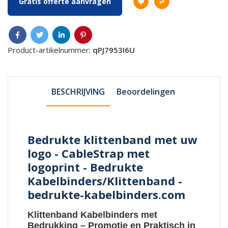
Gratis offerte aanvragen
Product-artikelnummer:
qPJ7953I6U
BESCHRIJVING
Beoordelingen
Bedrukte klittenband met uw
logo - CableStrap met
logoprint - Bedrukte
Kabelbinders/Klittenband -
bedrukte-kabelbinders.com
Klittenband Kabelbinders met
Bedrukking
– Promotie en Praktisch in