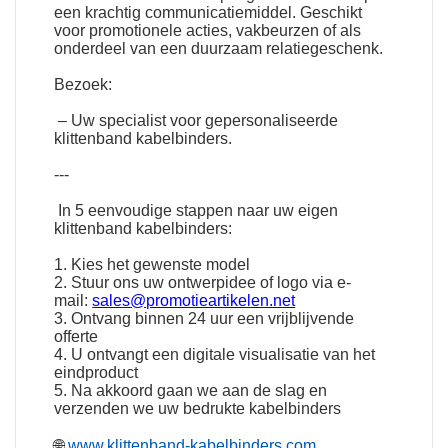
een krachtig communicatiemiddel. Geschikt
voor promotionele acties, vakbeurzen of als
onderdeel van een duurzaam relatiegeschenk.
Bezoek:
– Uw specialist voor gepersonaliseerde
klittenband kabelbinders.
---
In 5 eenvoudige stappen naar uw eigen
klittenband kabelbinders:
1. Kies het gewenste model
2. Stuur ons uw ontwerpidee of logo via e-
mail:
sales@promotieartikelen.net
3. Ontvang binnen 24 uur een vrijblijvende
offerte
4. U ontvangt een digitale visualisatie van het
eindproduct
5. Na akkoord gaan we aan de slag en
verzenden we uw bedrukte kabelbinders
🌐
www.klittenband-kabelbinders.com