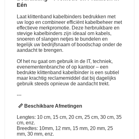
Eén
Laat
klittenband kabelbinders bedrukken met
uw logo
en combineer efficiënt kabelbeheer met
effectieve merkpromotie. Deze herbruikbare en
stevige kabelbinders zijn ideaal om kabels,
snoeren of slangen netjes te bundelen en
tegelijk uw bedrijfsnaam of boodschap onder de
aandacht te brengen.
Of het nu gaat om gebruik in de IT, techniek,
evenementenbranche of op kantoor – een
bedrukte klittenband kabelbinder is een subtiel
maar krachtig reclamemiddel dat bij dagelijks
gebruik steeds opnieuw de aandacht trekt.
---
📏 Beschikbare Afmetingen
Lengtes: 10 cm, 15 cm, 20 cm, 25 cm, 30 cm, 35
cm, enz.
Breedtes: 10mm, 12 mm, 15 mm, 20 mm, 25
mm, 30 mm, enz.