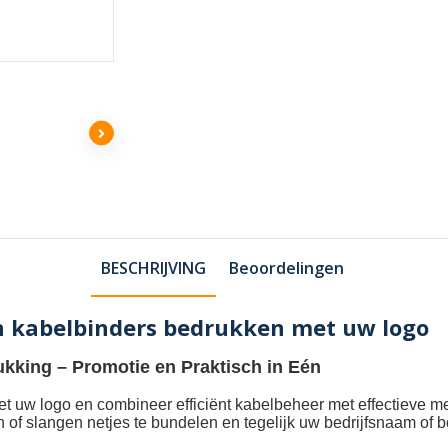
BESCHRIJVING
Beoordelingen
en kabelbinders bedrukken met uw logo
ukking
– Promotie en Praktisch in Eén
et uw logo
en combineer efficiënt kabelbeheer met effectieve m
n of slangen netjes te bundelen en tegelijk uw bedrijfsnaam of