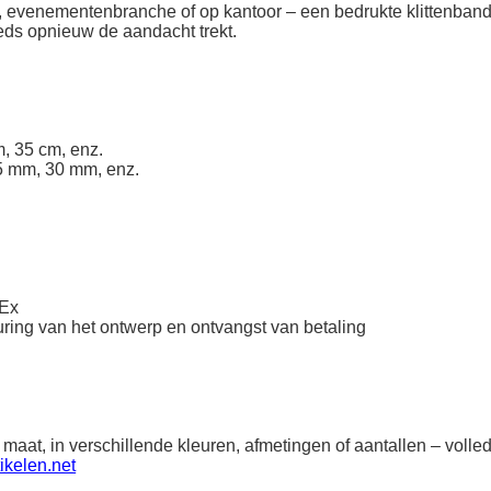
ek, evenementenbranche of op kantoor – een bedrukte klittenband
eeds opnieuw de aandacht trekt.
, 35 cm, enz.
5 mm, 30 mm, enz.
dEx
ring van het ontwerp en ontvangst van betaling
 maat, in verschillende kleuren, afmetingen of aantallen – vol
ikelen.net