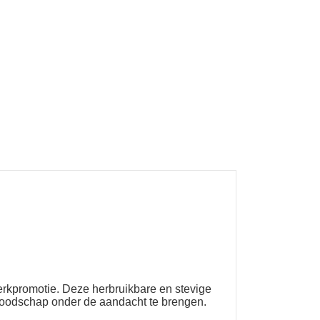
erkpromotie. Deze herbruikbare en stevige
 boodschap onder de aandacht te brengen.