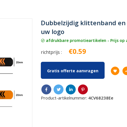
Dubbelzijdig klittenband e
uw logo
afdrukbare promotieartikelen - Prijs op
€0.59
richtprijs :
Gratis offerte aanvragen
Product-artikelnummer:
4CV68238Ee