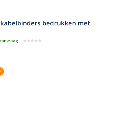
n kabelbinders bedrukken met
 aanvraag.