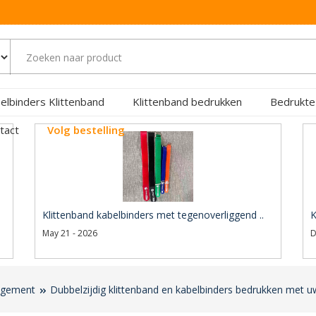
elbinders Klittenband
Klittenband bedrukken
Bedrukte
tact
Volg bestelling
Klittenband kabelbinders met tegenoverliggend ..
K
May 21 - 2026
D
agement
Dubbelzijdig klittenband en kabelbinders bedrukken met u