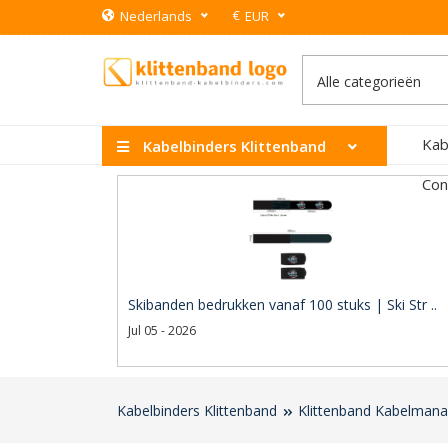
€
Nederlands
EUR
Kab
Kabelbinders Klittenband
Con
Skibanden bedrukken vanaf 100 stuks | Ski Str ..
Jul 05 - 2026
Kabelbinders Klittenband
Klittenband Kabelman