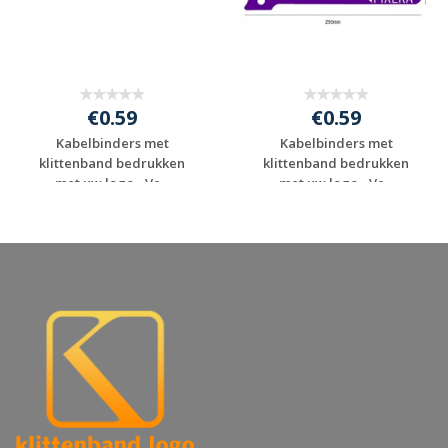
€0.59
€0.59
Kabelbinders met
Kabelbinders met
klittenband bedrukken
klittenband bedrukken
met uw logo - Ve...
met uw logo - Ve...
Gratis offerte
Gratis offerte
aanvragen
aanvragen