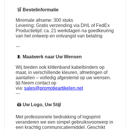
🛒 Bestelinformatie
Minimale afname: 300 stuks
Levering: Gratis verzending via DHL of FedEx
Productietijd: ca. 21 werkdagen na goedkeuring
van het ontwerp en ontvangst van betaling
---
🧵
Maatwerk naar Uw Wensen
Wij bieden ook klittenband kabelbinders op
maat, in verschillende kleuren, afmetingen of
aantallen – volledig afgestemd op uw wensen.
📧 Neem contact op
via:
sales@promotieartikelen.net
---
🖨
Uw Logo, Uw Stijl
Met professionele bedrukking of logoprint
veranderen we een simpel gebruiksvoorwerp in
een krachtig communicatiemiddel. Geschikt