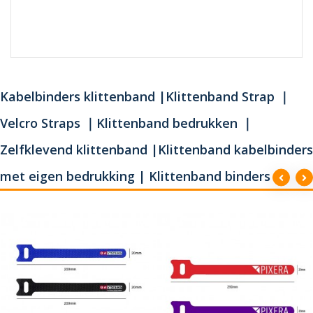
Kabelbinders klittenband |Klittenband Strap ｜
Velcro Straps ｜Klittenband bedrukken ｜
Zelfklevend klittenband |Klittenband kabelbinders
met eigen bedrukking | Klittenband binders