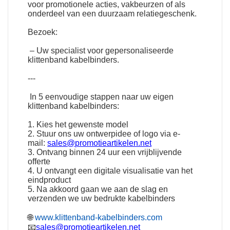
voor promotionele acties, vakbeurzen of als
onderdeel van een duurzaam relatiegeschenk.
Bezoek:
– Uw specialist voor gepersonaliseerde
klittenband kabelbinders.
---
In 5 eenvoudige stappen naar uw eigen
klittenband kabelbinders:
1. Kies het gewenste model
2. Stuur ons uw ontwerpidee of logo via e-
mail:
sales@promotieartikelen.net
3. Ontvang binnen 24 uur een vrijblijvende
offerte
4. U ontvangt een digitale visualisatie van het
eindproduct
5. Na akkoord gaan we aan de slag en
verzenden we uw bedrukte kabelbinders
🌐
www.klittenband-kabelbinders.com
📧
sales@promotieartikelen.net