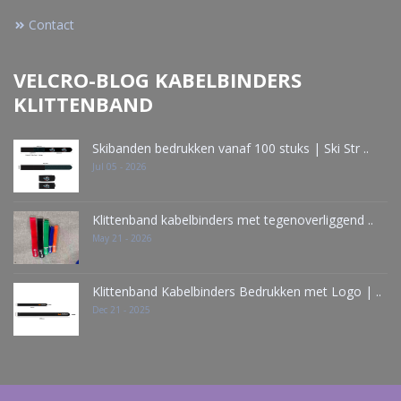
Contact
VELCRO-BLOG KABELBINDERS
KLITTENBAND
Skibanden bedrukken vanaf 100 stuks | Ski Str ..
Jul 05 - 2026
Klittenband kabelbinders met tegenoverliggend ..
May 21 - 2026
Klittenband Kabelbinders Bedrukken met Logo | ..
Dec 21 - 2025