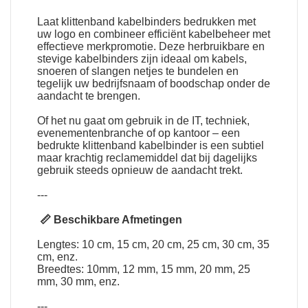
Laat
klittenband kabelbinders bedrukken met
uw logo
en combineer efficiënt kabelbeheer met
effectieve merkpromotie. Deze herbruikbare en
stevige kabelbinders zijn ideaal om kabels,
snoeren of slangen netjes te bundelen en
tegelijk uw bedrijfsnaam of boodschap onder de
aandacht te brengen.
Of het nu gaat om gebruik in de IT, techniek,
evenementenbranche of op kantoor – een
bedrukte klittenband kabelbinder is een subtiel
maar krachtig reclamemiddel dat bij dagelijks
gebruik steeds opnieuw de aandacht trekt.
---
📏 Beschikbare Afmetingen
Lengtes: 10 cm, 15 cm, 20 cm, 25 cm, 30 cm, 35
cm, enz.
Breedtes: 10mm, 12 mm, 15 mm, 20 mm, 25
mm, 30 mm, enz.
---