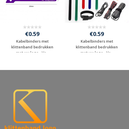
€0.59
€0.59
Kabelbinders met
Kabelbinders met
klittenband bedrukken
klittenband bedrukken
met uw logo - Ve...
met uw logo - Ve...
Gratis offerte
Gratis offerte
aanvragen
aanvragen