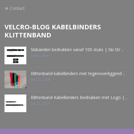
Contact
VELCRO-BLOG KABELBINDERS
KLITTENBAND
Skibanden bedrukken vanaf 100 stuks | Ski Str ..
Jul 05 - 2026
Klittenband kabelbinders met tegenoverliggend ..
May 21 - 2026
Klittenband Kabelbinders Bedrukken met Logo | ..
Dec 21 - 2025