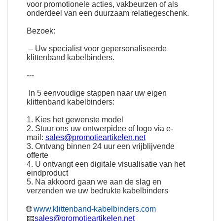
voor promotionele acties, vakbeurzen of als
onderdeel van een duurzaam relatiegeschenk.
Bezoek:
– Uw specialist voor gepersonaliseerde
klittenband kabelbinders.
---
In 5 eenvoudige stappen naar uw eigen
klittenband kabelbinders:
1. Kies het gewenste model
2. Stuur ons uw ontwerpidee of logo via e-
mail:
sales@promotieartikelen.net
3. Ontvang binnen 24 uur een vrijblijvende
offerte
4. U ontvangt een digitale visualisatie van het
eindproduct
5. Na akkoord gaan we aan de slag en
verzenden we uw bedrukte kabelbinders
🌐
www.klittenband-kabelbinders.com
📧
sales@promotieartikelen.net