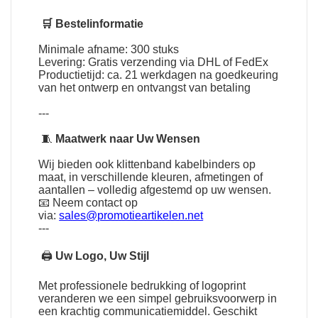
🛒 Bestelinformatie
Minimale afname: 300 stuks
Levering: Gratis verzending via DHL of FedEx
Productietijd: ca. 21 werkdagen na goedkeuring
van het ontwerp en ontvangst van betaling
---
🧵
Maatwerk naar Uw Wensen
Wij bieden ook klittenband kabelbinders op
maat, in verschillende kleuren, afmetingen of
aantallen – volledig afgestemd op uw wensen.
📧 Neem contact op
via:
sales@promotieartikelen.net
---
🖨
Uw Logo, Uw Stijl
Met professionele bedrukking of logoprint
veranderen we een simpel gebruiksvoorwerp in
een krachtig communicatiemiddel. Geschikt