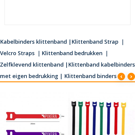
Kabelbinders klittenband |Klittenband Strap ｜
Velcro Straps ｜Klittenband bedrukken ｜
Zelfklevend klittenband |Klittenband kabelbinders
met eigen bedrukking | Klittenband binders