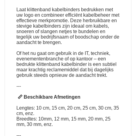
Laat
klittenband kabelbinders bedrukken met
uw logo
en combineer efficiënt kabelbeheer met
effectieve merkpromotie. Deze herbruikbare en
stevige kabelbinders zijn ideaal om kabels,
snoeren of slangen netjes te bundelen en
tegelijk uw bedrijfsnaam of boodschap onder de
aandacht te brengen.
Of het nu gaat om gebruik in de IT, techniek,
evenementenbranche of op kantoor – een
bedrukte klittenband kabelbinder is een subtiel
maar krachtig reclamemiddel dat bij dagelijks
gebruik steeds opnieuw de aandacht trekt.
---
📏 Beschikbare Afmetingen
Lengtes: 10 cm, 15 cm, 20 cm, 25 cm, 30 cm, 35
cm, enz.
Breedtes: 10mm, 12 mm, 15 mm, 20 mm, 25
mm, 30 mm, enz.
---