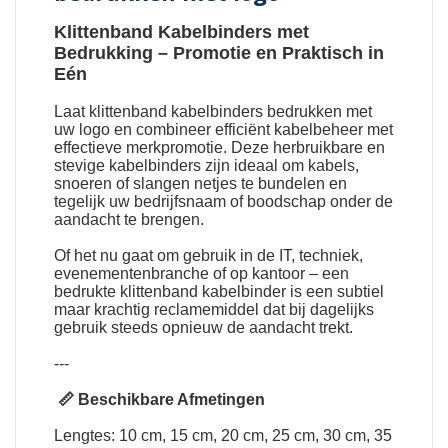
Klittenband Kabelbinders met
Bedrukking
– Promotie en Praktisch in
Eén
Laat
klittenband kabelbinders bedrukken met
uw logo
en combineer efficiënt kabelbeheer met
effectieve merkpromotie. Deze herbruikbare en
stevige kabelbinders zijn ideaal om kabels,
snoeren of slangen netjes te bundelen en
tegelijk uw bedrijfsnaam of boodschap onder de
aandacht te brengen.
Of het nu gaat om gebruik in de IT, techniek,
evenementenbranche of op kantoor – een
bedrukte klittenband kabelbinder is een subtiel
maar krachtig reclamemiddel dat bij dagelijks
gebruik steeds opnieuw de aandacht trekt.
---
📏 Beschikbare Afmetingen
Lengtes: 10 cm, 15 cm, 20 cm, 25 cm, 30 cm, 35