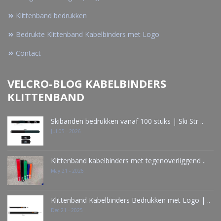
Klittenband bedrukken
Bedrukte Klittenband Kabelbinders met Logo
Contact
VELCRO-BLOG KABELBINDERS
KLITTENBAND
Skibanden bedrukken vanaf 100 stuks | Ski Str ..
Jul 05 - 2026
Klittenband kabelbinders met tegenoverliggend ..
May 21 - 2026
Klittenband Kabelbinders Bedrukken met Logo | ..
Dec 21 - 2025