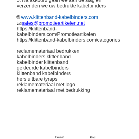
5. Na akkoord gaan we aan de slag en
verzenden we uw bedrukte kabelbinders
🌐
www.klittenband-kabelbinders.com
📧
sales@promotieartikelen.net
https://klittenband-
kabelbinders.com/Promotieartikelen
https://klittenband-kabelbinders.com/categories
reclamemateriaal bedrukken
kabelbinders klittenband
kabelbinder klittenband
gekleurde kabelbinders
klittenband kabelbinders
hersluitbare tyraps
reklamemateriaal met logo
reklamemateriaal met bedrukking