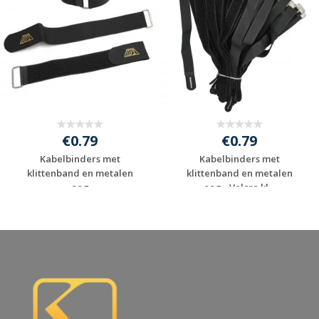
€0.79
€0.79
Kabelbinders met
Kabelbinders met
klittenband en metalen
klittenband en metalen
oog
oog - Velcro kl...
Gratis offerte
Gratis offerte
aanvragen
aanvragen