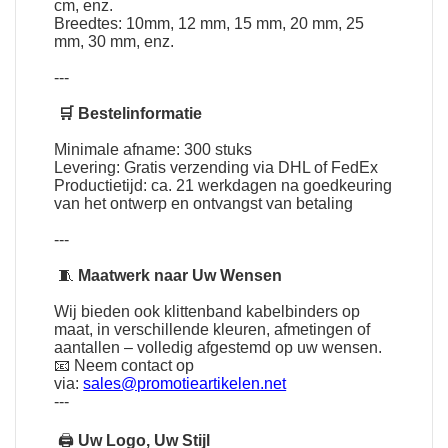
cm, enz.
Breedtes: 10mm, 12 mm, 15 mm, 20 mm, 25
mm, 30 mm, enz.
---
🛒 Bestelinformatie
Minimale afname: 300 stuks
Levering: Gratis verzending via DHL of FedEx
Productietijd: ca. 21 werkdagen na goedkeuring
van het ontwerp en ontvangst van betaling
---
🧵
Maatwerk naar Uw Wensen
Wij bieden ook klittenband kabelbinders op
maat, in verschillende kleuren, afmetingen of
aantallen – volledig afgestemd op uw wensen.
📧 Neem contact op
via:
sales@promotieartikelen.net
---
🖨
Uw Logo, Uw Stijl