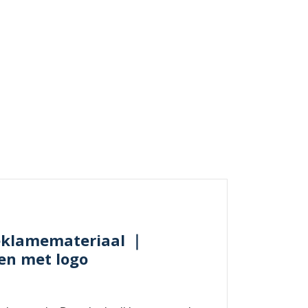
reklamemateriaal ｜
en met logo