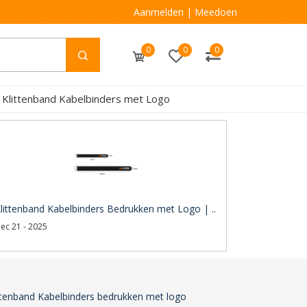
Aanmelden
|
Meedoen
0
0
0
 Klittenband Kabelbinders met Logo
littenband Kabelbinders Bedrukken met Logo | ..
ec 21 - 2025
ttenband Kabelbinders bedrukken met logo