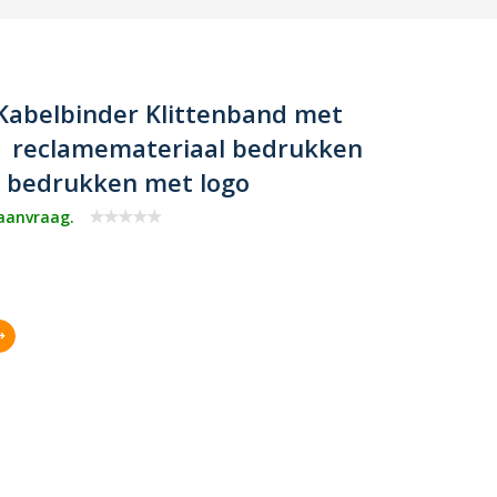
Kabelbinder Klittenband met
｜ reclamemateriaal bedrukken
s bedrukken met logo
 aanvraag.