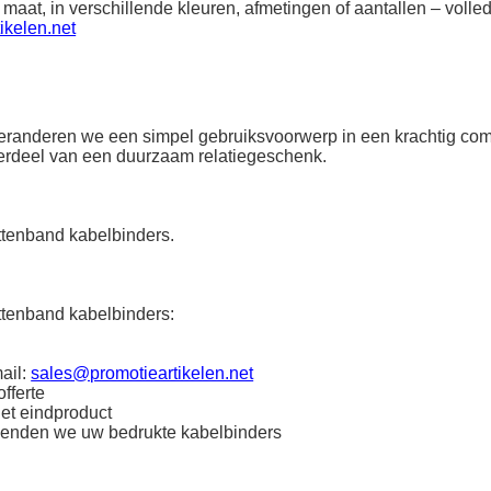
 maat, in verschillende kleuren, afmetingen of aantallen – vol
ikelen.net
 veranderen we een simpel gebruiksvoorwerp in een krachtig co
derdeel van een duurzaam relatiegeschenk.
ttenband kabelbinders.
ttenband kabelbinders:
ail:
sales@promotieartikelen.net
fferte
het eindproduct
zenden we uw bedrukte kabelbinders