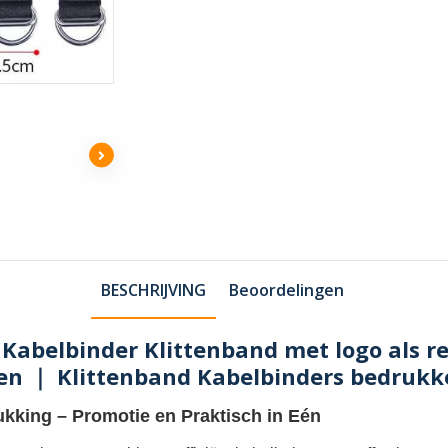
BESCHRIJVING
Beoordelingen
Kabelbinder Klittenband met logo als 
n ｜ Klittenband Kabelbinders bedrukk
ukking
– Promotie en Praktisch in Eén