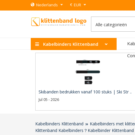
€
Nederlands
EUR
Kab
Kabelbinders Klittenband
Con
Skibanden bedrukken vanaf 100 stuks | Ski Str ..
Jul 05 - 2026
Kabelbinders Klittenband
Kabelbinders met klit
Klittenband Kabelbinders？Kabelbinder Klittenband