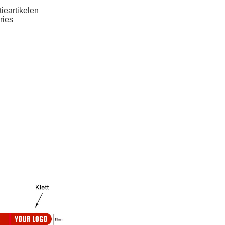
ieartikelen
ries