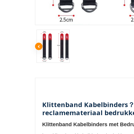
Klittenband Kabelbinders？
reclamemateriaal bedrukke
Klittenband Kabelbinders met Bedr