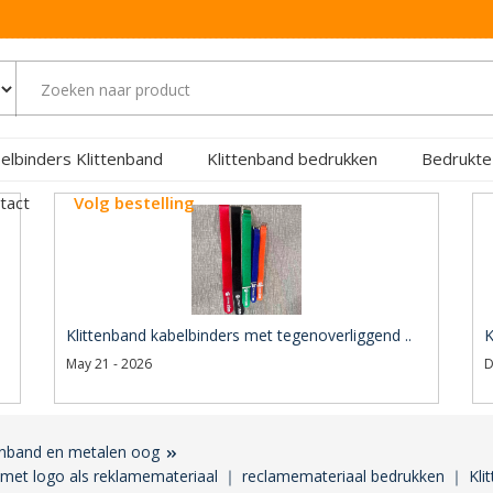
elbinders Klittenband
Klittenband bedrukken
Bedrukte
tact
Volg bestelling
Klittenband kabelbinders met tegenoverliggend ..
K
May 21 - 2026
D
tenband en metalen oog
 met logo als reklamemateriaal ｜ reclamemateriaal bedrukken ｜ Kli