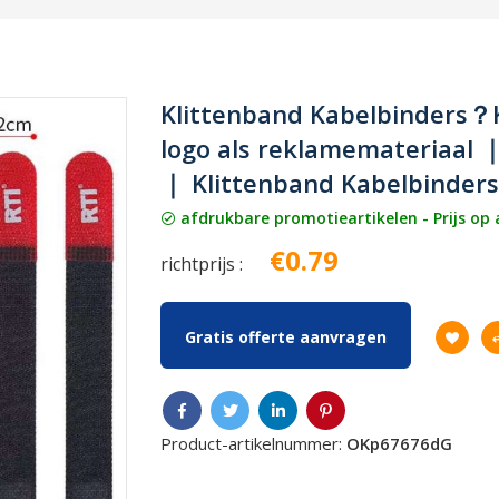
Klittenband Kabelbinders？
logo als reklamemateriaal 
｜ Klittenband Kabelbinder
afdrukbare promotieartikelen - Prijs op
€0.79
richtprijs :
Gratis offerte aanvragen
Product-artikelnummer:
OKp67676dG