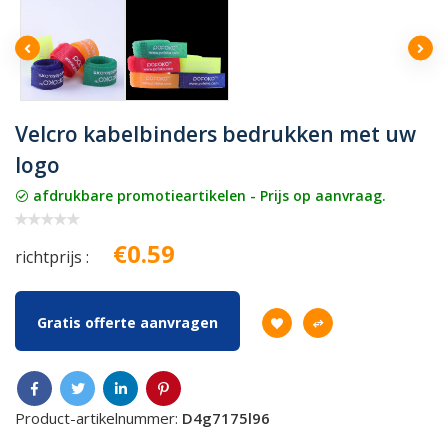
Velcro kabelbinders bedrukken met uw
logo
afdrukbare promotieartikelen - Prijs op aanvraag.
€0.59
richtprijs :
Gratis offerte aanvragen
Product-artikelnummer:
D4g7175l96