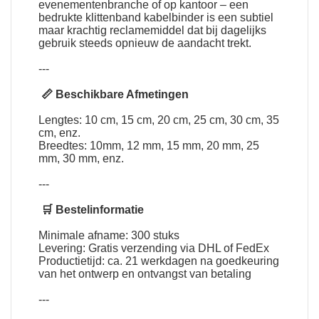
evenementenbranche of op kantoor – een
bedrukte klittenband kabelbinder is een subtiel
maar krachtig reclamemiddel dat bij dagelijks
gebruik steeds opnieuw de aandacht trekt.
---
📏 Beschikbare Afmetingen
Lengtes: 10 cm, 15 cm, 20 cm, 25 cm, 30 cm, 35
cm, enz.
Breedtes: 10mm, 12 mm, 15 mm, 20 mm, 25
mm, 30 mm, enz.
---
🛒 Bestelinformatie
Minimale afname: 300 stuks
Levering: Gratis verzending via DHL of FedEx
Productietijd: ca. 21 werkdagen na goedkeuring
van het ontwerp en ontvangst van betaling
---