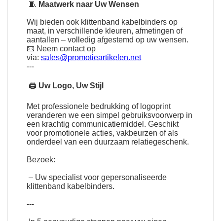
🧵
Maatwerk naar Uw Wensen
Wij bieden ook klittenband kabelbinders op
maat, in verschillende kleuren, afmetingen of
aantallen – volledig afgestemd op uw wensen.
📧 Neem contact op
via:
sales@promotieartikelen.net
---
🖨
Uw Logo, Uw Stijl
Met professionele bedrukking of logoprint
veranderen we een simpel gebruiksvoorwerp in
een krachtig communicatiemiddel. Geschikt
voor promotionele acties, vakbeurzen of als
onderdeel van een duurzaam relatiegeschenk.
Bezoek:
– Uw specialist voor gepersonaliseerde
klittenband kabelbinders.
---