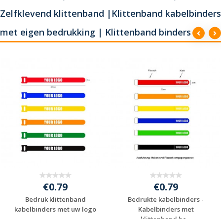
Zelfklevend klittenband |Klittenband kabelbinders
met eigen bedrukking | Klittenband binders
€0.79
€0.79
Bedruk klittenband
Bedrukte kabelbinders -
kabelbinders met uw logo
Kabelbinders met
klittenband be...