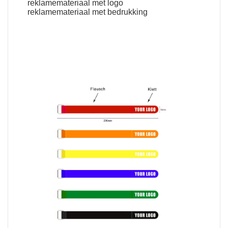
reklamemateriaal met logo
reklamemateriaal met bedrukking