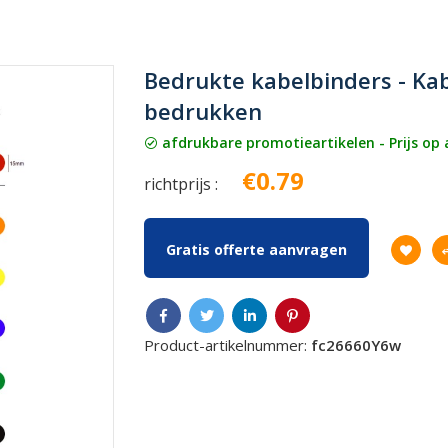
Bedrukte kabelbinders - Ka
bedrukken
afdrukbare promotieartikelen - Prijs op
€0.79
richtprijs :
Gratis offerte aanvragen
Product-artikelnummer:
fc26660Y6w