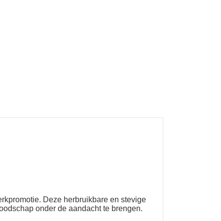
erkpromotie. Deze herbruikbare en stevige
 boodschap onder de aandacht te brengen.