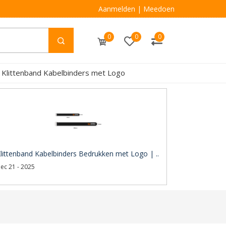
Aanmelden
|
Meedoen
0
0
0
 Klittenband Kabelbinders met Logo
littenband Kabelbinders Bedrukken met Logo | ..
ec 21 - 2025