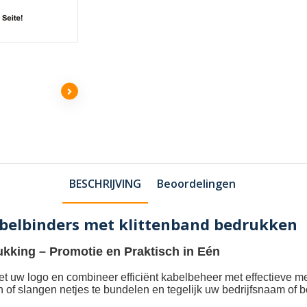
BESCHRIJVING
Beoordelingen
abelbinders met klittenband bedrukken
ukking
– Promotie en Praktisch in Eén
et uw logo
en combineer efficiënt kabelbeheer met effectieve m
n of slangen netjes te bundelen en tegelijk uw bedrijfsnaam of