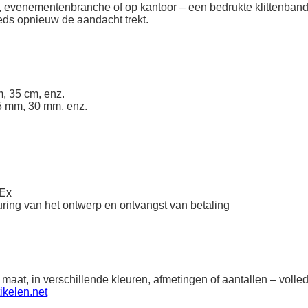
ek, evenementenbranche of op kantoor – een bedrukte klittenband
eeds opnieuw de aandacht trekt.
, 35 cm, enz.
5 mm, 30 mm, enz.
dEx
ring van het ontwerp en ontvangst van betaling
 maat, in verschillende kleuren, afmetingen of aantallen – vol
ikelen.net