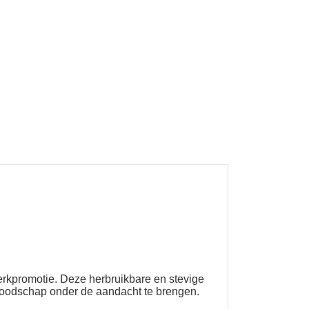
erkpromotie. Deze herbruikbare en stevige
 boodschap onder de aandacht te brengen.