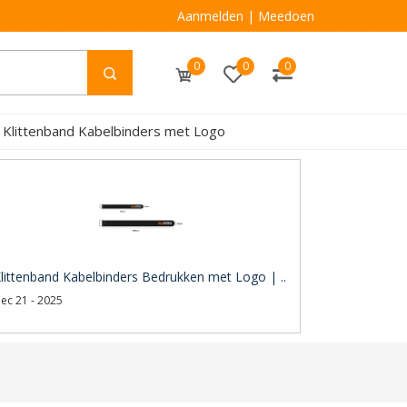
Aanmelden
|
Meedoen
0
0
0
 Klittenband Kabelbinders met Logo
littenband Kabelbinders Bedrukken met Logo | ..
ec 21 - 2025