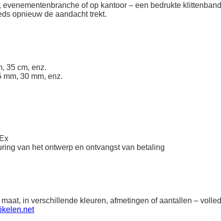
ek, evenementenbranche of op kantoor – een bedrukte klittenband
eeds opnieuw de aandacht trekt.
, 35 cm, enz.
5 mm, 30 mm, enz.
dEx
ring van het ontwerp en ontvangst van betaling
 maat, in verschillende kleuren, afmetingen of aantallen – vol
ikelen.net