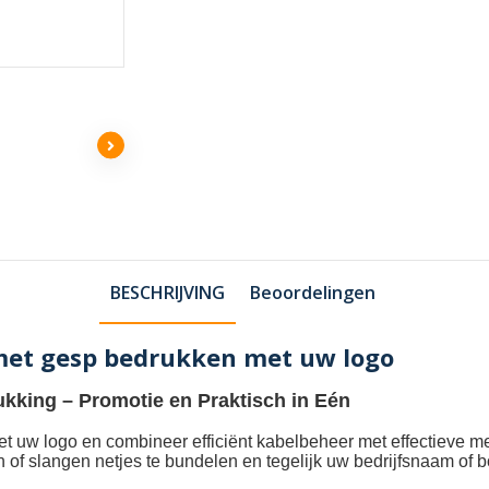
BESCHRIJVING
Beoordelingen
met gesp bedrukken met uw logo
ukking
– Promotie en Praktisch in Eén
et uw logo
en combineer efficiënt kabelbeheer met effectieve m
n of slangen netjes te bundelen en tegelijk uw bedrijfsnaam of