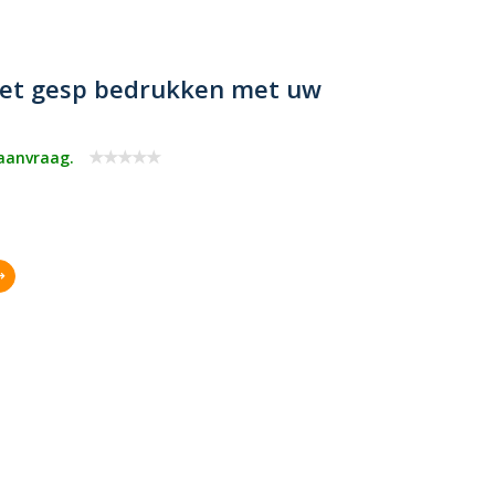
met gesp bedrukken met uw
 aanvraag.