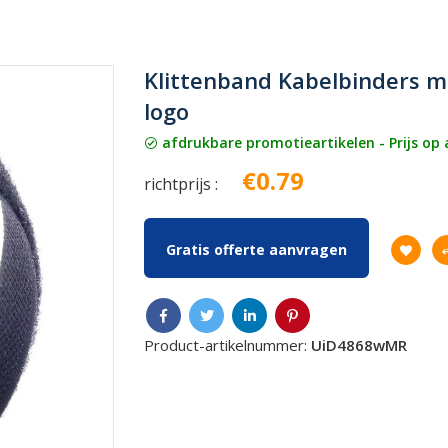
Klittenband Kabelbinders 
logo
afdrukbare promotieartikelen - Prijs op
€0.79
richtprijs :
Gratis offerte aanvragen
Product-artikelnummer:
UiD4868wMR