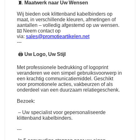
🧵
Maatwerk naar Uw Wensen
Wij bieden ook klittenband kabelbinders op
maat, in verschillende kleuren, afmetingen of
aantallen – volledig afgestemd op uw wensen.
📧 Neem contact op
via:
sales@promotieartikelen.net
---
🖨
Uw Logo, Uw Stijl
Met professionele bedrukking of logoprint
veranderen we een simpel gebruiksvoorwerp in
een krachtig communicatiemiddel. Geschikt
voor promotionele acties, vakbeurzen of als
onderdeel van een duurzaam relatiegeschenk.
Bezoek:
– Uw specialist voor gepersonaliseerde
klittenband kabelbinders.
---