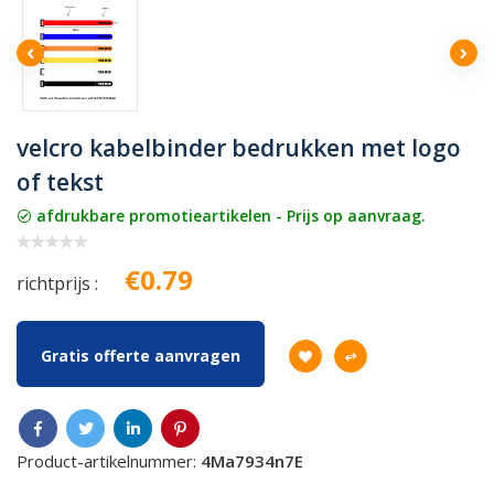
velcro kabelbinder bedrukken met logo
of tekst
afdrukbare promotieartikelen - Prijs op aanvraag.
€0.79
richtprijs :
Gratis offerte aanvragen
Product-artikelnummer:
4Ma7934n7E