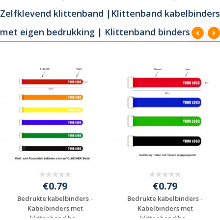
Zelfklevend klittenband |Klittenband kabelbinders
met eigen bedrukking | Klittenband binders
€0.79
€0.79
Bedrukte kabelbinders -
Bedrukte kabelbinders -
Kabelbinders met
Kabelbinders met
klittenband be...
klittenband be...