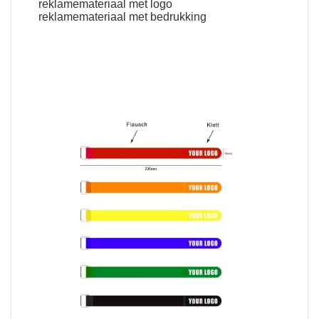
reklamemateriaal met logo
reklamemateriaal met bedrukking