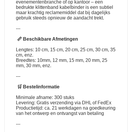
evenementenbranche of op kantoor – een
bedrukte klittenband kabelbinder is een subtiel
maar krachtig reclamemiddel dat bij dagelijks
gebruik steeds opnieuw de aandacht trekt.
---
📏 Beschikbare Afmetingen
Lengtes: 10 cm, 15 cm, 20 cm, 25 cm, 30 cm, 35
cm, enz.
Breedtes: 10mm, 12 mm, 15 mm, 20 mm, 25
mm, 30 mm, enz.
---
🛒 Bestelinformatie
Minimale afname: 300 stuks
Levering: Gratis verzending via DHL of FedEx
Productietijd: ca. 21 werkdagen na goedkeuring
van het ontwerp en ontvangst van betaling
---