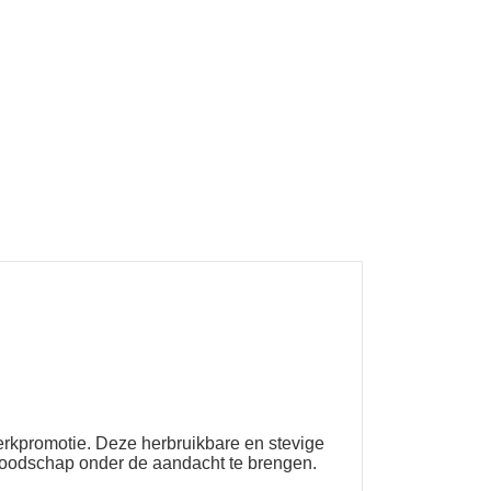
erkpromotie. Deze herbruikbare en stevige
 boodschap onder de aandacht te brengen.