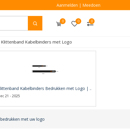
Aanmelden
|
Meedoen
0
0
0
 Klittenband Kabelbinders met Logo
littenband Kabelbinders Bedrukken met Logo | ..
ec 21 - 2025
e bedrukken met uw logo