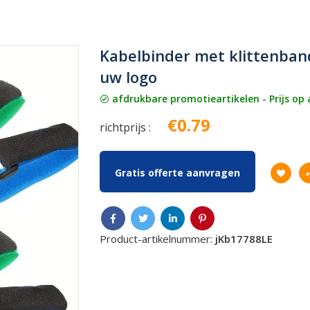
Kabelbinder met klittenba
uw logo
afdrukbare promotieartikelen - Prijs op
€0.79
richtprijs :
Gratis offerte aanvragen
Product-artikelnummer:
jKb17788LE