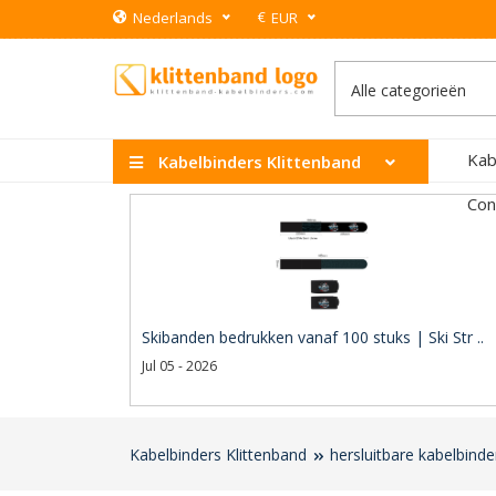
€
Nederlands
EUR
Kab
Kabelbinders Klittenband
Con
Skibanden bedrukken vanaf 100 stuks | Ski Str ..
Jul 05 - 2026
Kabelbinders Klittenband
hersluitbare kabelbind