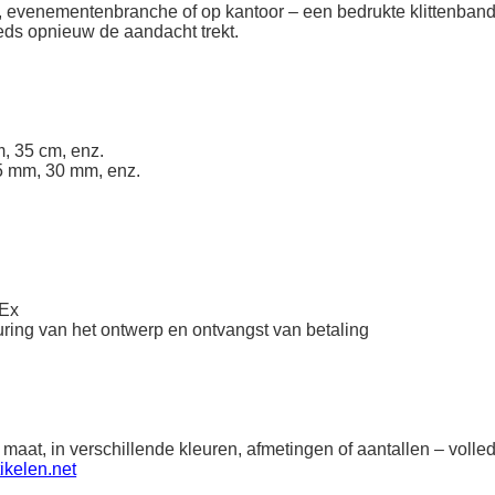
ek, evenementenbranche of op kantoor – een bedrukte klittenband
eeds opnieuw de aandacht trekt.
, 35 cm, enz.
5 mm, 30 mm, enz.
dEx
ring van het ontwerp en ontvangst van betaling
 maat, in verschillende kleuren, afmetingen of aantallen – vol
ikelen.net