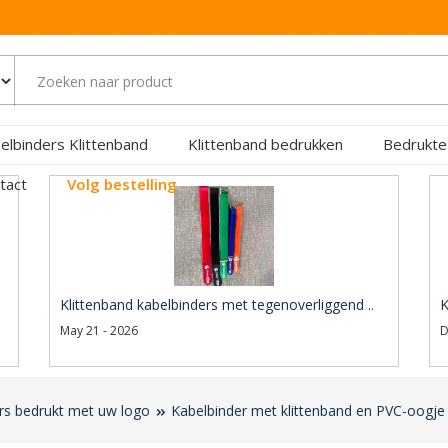
elbinders Klittenband
Klittenband bedrukken
Bedrukte
tact
Volg bestelling
Klittenband kabelbinders met tegenoverliggend ..
K
May 21 - 2026
D
ers bedrukt met uw logo
Kabelbinder met klittenband en PVC-oogj