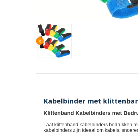
Kabelbinder met klittenba
Klittenband Kabelbinders met Bedr
Laat
klittenband kabelbinders bedrukken m
kabelbinders zijn ideaal om kabels, snoere