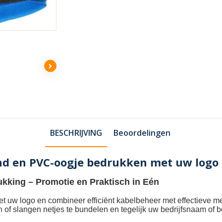
BESCHRIJVING
Beoordelingen
nd en PVC-oogje bedrukken met uw logo
ukking
– Promotie en Praktisch in Eén
et uw logo
en combineer efficiënt kabelbeheer met effectieve m
n of slangen netjes te bundelen en tegelijk uw bedrijfsnaam of