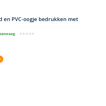
nd en PVC-oogje bedrukken met
 aanvraag.