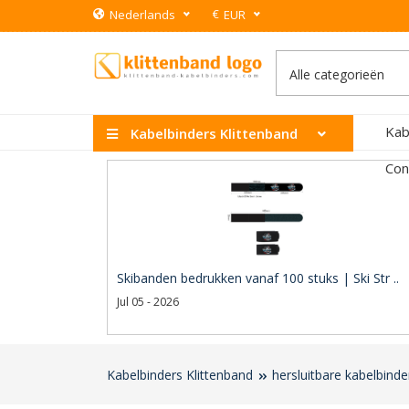
€
Nederlands
EUR
Kab
Kabelbinders Klittenband
Con
Skibanden bedrukken vanaf 100 stuks | Ski Str ..
Jul 05 - 2026
Kabelbinders Klittenband
hersluitbare kabelbind