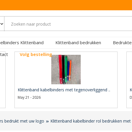
elbinders Klittenband
Klittenband bedrukken
Bedrukte
tact
Volg bestelling
Klittenband kabelbinders met tegenoverliggend ..
K
May 21 - 2026
D
ers bedrukt met uw logo
Klittenband kabelbinder rol bedrukken met