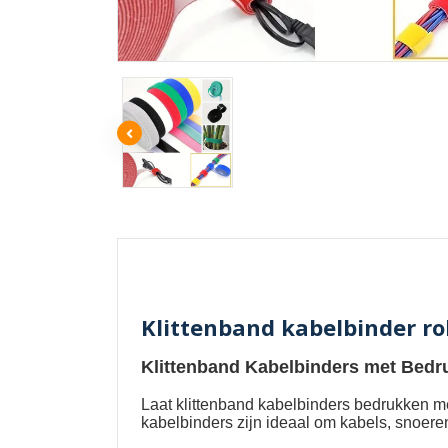
Klittenband kabelbinder r
Klittenband Kabelbinders met Bedr
Laat
klittenband kabelbinders bedrukken m
kabelbinders zijn ideaal om kabels, snoere