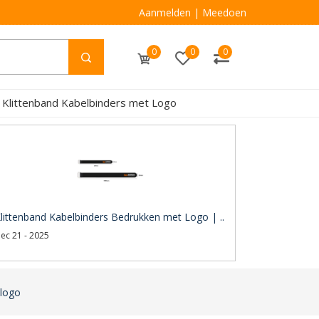
Aanmelden
|
Meedoen
0
0
0
 Klittenband Kabelbinders met Logo
littenband Kabelbinders Bedrukken met Logo | ..
ec 21 - 2025
 logo