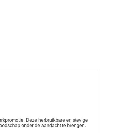
erkpromotie. Deze herbruikbare en stevige
 boodschap onder de aandacht te brengen.