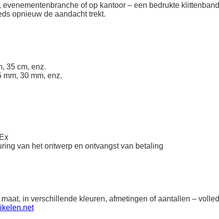
ek, evenementenbranche of op kantoor – een bedrukte klittenband
eeds opnieuw de aandacht trekt.
, 35 cm, enz.
5 mm, 30 mm, enz.
dEx
ring van het ontwerp en ontvangst van betaling
 maat, in verschillende kleuren, afmetingen of aantallen – vol
ikelen.net