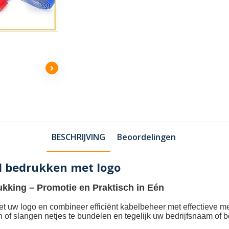
BESCHRIJVING
Beoordelingen
ol bedrukken met logo
ukking
– Promotie en Praktisch in Eén
et uw logo
en combineer efficiënt kabelbeheer met effectieve m
n of slangen netjes te bundelen en tegelijk uw bedrijfsnaam of