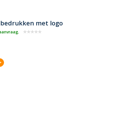
l bedrukken met logo
 aanvraag.