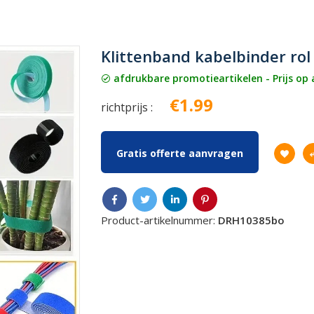
Klittenband kabelbinder ro
afdrukbare promotieartikelen - Prijs op
€1.99
richtprijs :
Gratis offerte aanvragen
Product-artikelnummer:
DRH10385bo