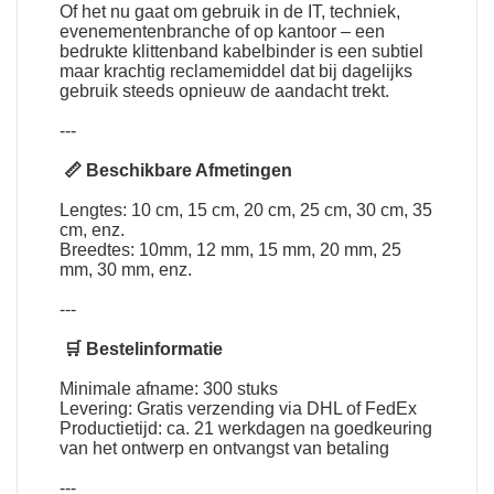
Of het nu gaat om gebruik in de IT, techniek,
evenementenbranche of op kantoor – een
bedrukte klittenband kabelbinder is een subtiel
maar krachtig reclamemiddel dat bij dagelijks
gebruik steeds opnieuw de aandacht trekt.
---
📏 Beschikbare Afmetingen
Lengtes: 10 cm, 15 cm, 20 cm, 25 cm, 30 cm, 35
cm, enz.
Breedtes: 10mm, 12 mm, 15 mm, 20 mm, 25
mm, 30 mm, enz.
---
🛒 Bestelinformatie
Minimale afname: 300 stuks
Levering: Gratis verzending via DHL of FedEx
Productietijd: ca. 21 werkdagen na goedkeuring
van het ontwerp en ontvangst van betaling
---