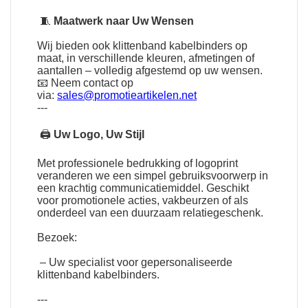
🧵
Maatwerk naar Uw Wensen
Wij bieden ook klittenband kabelbinders op
maat, in verschillende kleuren, afmetingen of
aantallen – volledig afgestemd op uw wensen.
📧 Neem contact op
via:
sales@promotieartikelen.net
---
🖨
Uw Logo, Uw Stijl
Met professionele bedrukking of logoprint
veranderen we een simpel gebruiksvoorwerp in
een krachtig communicatiemiddel. Geschikt
voor promotionele acties, vakbeurzen of als
onderdeel van een duurzaam relatiegeschenk.
Bezoek:
– Uw specialist voor gepersonaliseerde
klittenband kabelbinders.
---