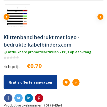
Klittenband bedrukt met logo -
bedrukte-kabelbinders.com
afdrukbare promotieartikelen - Prijs op aanvraag.
€0.79
richtprijs :
Gratis offerte aanvragen
Product-artikelnummer:
70t7943iyI