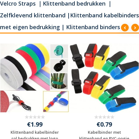
Velcro Straps ｜Klittenband bedrukken ｜
Zelfklevend klittenband |Klittenband kabelbinders
met eigen bedrukking | Klittenband binders
€1.99
€0.79
Klittenband kabelbinder
Kabelbinder met
rol bedrukken met logo
klittenband en PVC-oogje