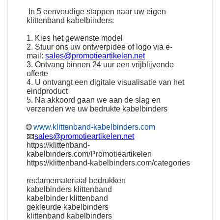
In 5 eenvoudige stappen naar uw eigen
klittenband kabelbinders:
1. Kies het gewenste model
2. Stuur ons uw ontwerpidee of logo via e-
mail:
sales@promotieartikelen.net
3. Ontvang binnen 24 uur een vrijblijvende
offerte
4. U ontvangt een digitale visualisatie van het
eindproduct
5. Na akkoord gaan we aan de slag en
verzenden we uw bedrukte kabelbinders
🌐
www.klittenband-kabelbinders.com
📧
sales@promotieartikelen.net
https://klittenband-
kabelbinders.com/Promotieartikelen
https://klittenband-kabelbinders.com/categories
reclamemateriaal bedrukken
kabelbinders klittenband
kabelbinder klittenband
gekleurde kabelbinders
klittenband kabelbinders