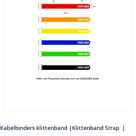
Kabelbinders klittenband |Klittenband Strap ｜