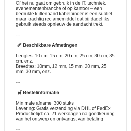
Of het nu gaat om gebruik in de IT, techniek,
evenementenbranche of op kantoor – een
bedrukte klittenband kabelbinder is een subtiel
maar krachtig reclamemiddel dat bij dagelijks
gebruik steeds opnieuw de aandacht trekt.
---
📏 Beschikbare Afmetingen
Lengtes: 10 cm, 15 cm, 20 cm, 25 cm, 30 cm, 35
cm, enz.
Breedtes: 10mm, 12 mm, 15 mm, 20 mm, 25
mm, 30 mm, enz.
---
🛒 Bestelinformatie
Minimale afname: 300 stuks
Levering: Gratis verzending via DHL of FedEx
Productietijd: ca. 21 werkdagen na goedkeuring
van het ontwerp en ontvangst van betaling
---