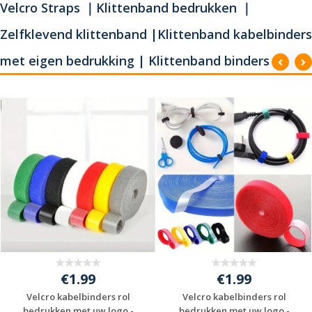
Velcro Straps ｜Klittenband bedrukken ｜
Zelfklevend klittenband |Klittenband kabelbinders
met eigen bedrukking | Klittenband binders
€1.99
€1.99
Velcro kabelbinders rol
Velcro kabelbinders rol
bedrukken met uw logo -
bedrukken met uw logo -