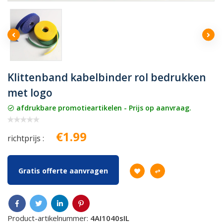
Klittenband kabelbinder rol bedrukken
met logo
afdrukbare promotieartikelen - Prijs op aanvraag.
€1.99
richtprijs :
Gratis offerte aanvragen
Product-artikelnummer:
4AI1040sIL