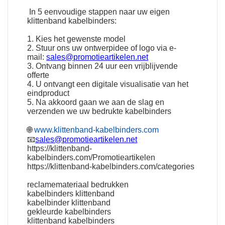
In 5 eenvoudige stappen naar uw eigen
klittenband kabelbinders:
1. Kies het gewenste model
2. Stuur ons uw ontwerpidee of logo via e-
mail:
sales@promotieartikelen.net
3. Ontvang binnen 24 uur een vrijblijvende
offerte
4. U ontvangt een digitale visualisatie van het
eindproduct
5. Na akkoord gaan we aan de slag en
verzenden we uw bedrukte kabelbinders
🌐
www.klittenband-kabelbinders.com
📧
sales@promotieartikelen.net
https://klittenband-
kabelbinders.com/Promotieartikelen
https://klittenband-kabelbinders.com/categories
reclamemateriaal bedrukken
kabelbinders klittenband
kabelbinder klittenband
gekleurde kabelbinders
klittenband kabelbinders