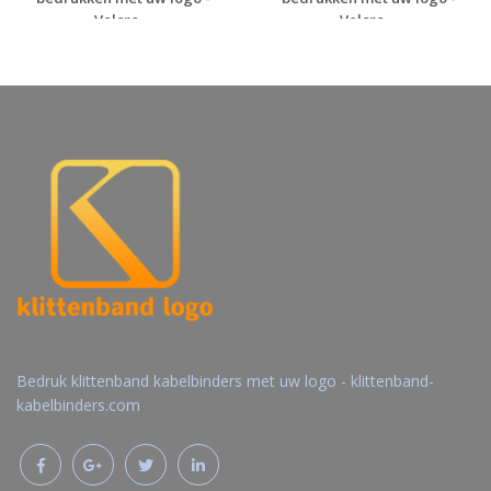
Velcro ...
Velcro ...
Gratis offerte
Gratis offerte
aanvragen
aanvragen
Bedruk klittenband kabelbinders met uw logo - klittenband-
kabelbinders.com