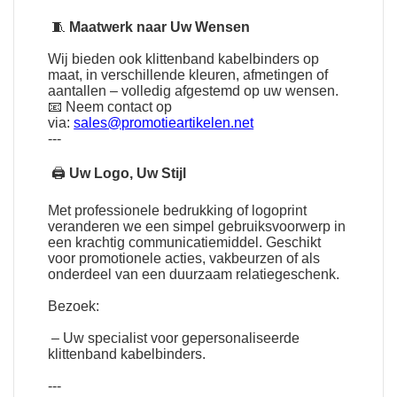
🧵
Maatwerk naar Uw Wensen
Wij bieden ook klittenband kabelbinders op
maat, in verschillende kleuren, afmetingen of
aantallen – volledig afgestemd op uw wensen.
📧 Neem contact op
via:
sales@promotieartikelen.net
---
🖨
Uw Logo, Uw Stijl
Met professionele bedrukking of logoprint
veranderen we een simpel gebruiksvoorwerp in
een krachtig communicatiemiddel. Geschikt
voor promotionele acties, vakbeurzen of als
onderdeel van een duurzaam relatiegeschenk.
Bezoek:
– Uw specialist voor gepersonaliseerde
klittenband kabelbinders.
---