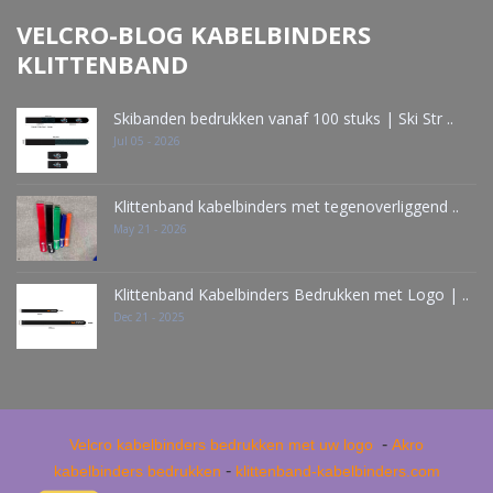
VELCRO-BLOG KABELBINDERS
KLITTENBAND
Skibanden bedrukken vanaf 100 stuks | Ski Str ..
Jul 05 - 2026
Klittenband kabelbinders met tegenoverliggend ..
May 21 - 2026
Klittenband Kabelbinders Bedrukken met Logo | ..
Dec 21 - 2025
-
Velcro kabelbinders bedrukken met uw logo
Akro
-
kabelbinders bedrukken
klittenband-kabelbinders.com