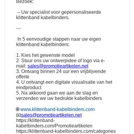
Bezoek:
– Uw specialist voor gepersonaliseerde
klittenband kabelbinders.
---
In 5 eenvoudige stappen naar uw eigen
klittenband kabelbinders:
1. Kies het gewenste model
2. Stuur ons uw ontwerpidee of logo via e-
mail:
sales@promotieartikelen.net
3. Ontvang binnen 24 uur een vrijblijvende
offerte
4. U ontvangt een digitale visualisatie van het
eindproduct
5. Na akkoord gaan we aan de slag en
verzenden we uw bedrukte kabelbinders
🌐
www.klittenband-kabelbinders.com
📧
sales@promotieartikelen.net
https://klittenband-
kabelbinders.com/Promotieartikelen
https://klittenband-kabelbinders.com/categories