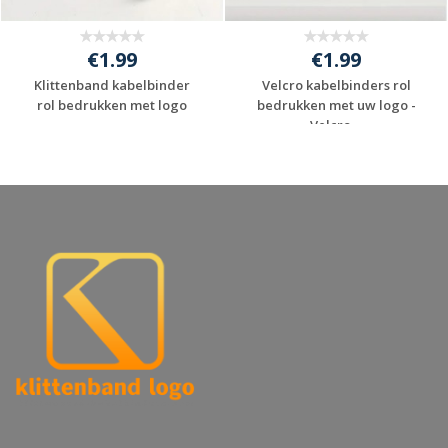
€1.99
€1.99
Klittenband kabelbinder
Velcro kabelbinders rol
rol bedrukken met logo
bedrukken met uw logo -
Velcro ...
Gratis offerte
Gratis offerte
aanvragen
aanvragen