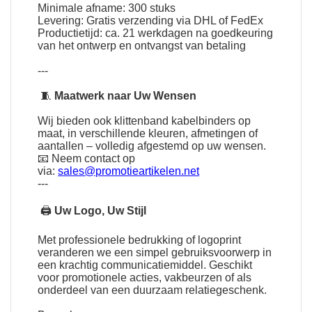
Minimale afname: 300 stuks
Levering: Gratis verzending via DHL of FedEx
Productietijd: ca. 21 werkdagen na goedkeuring
van het ontwerp en ontvangst van betaling
---
🧵
Maatwerk naar Uw Wensen
Wij bieden ook klittenband kabelbinders op
maat, in verschillende kleuren, afmetingen of
aantallen – volledig afgestemd op uw wensen.
📧 Neem contact op
via:
sales@promotieartikelen.net
---
🖨
Uw Logo, Uw Stijl
Met professionele bedrukking of logoprint
veranderen we een simpel gebruiksvoorwerp in
een krachtig communicatiemiddel. Geschikt
voor promotionele acties, vakbeurzen of als
onderdeel van een duurzaam relatiegeschenk.