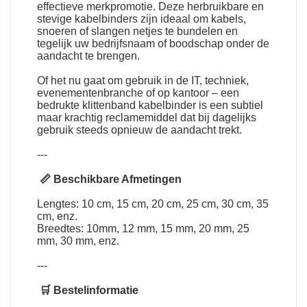
effectieve merkpromotie. Deze herbruikbare en
stevige kabelbinders zijn ideaal om kabels,
snoeren of slangen netjes te bundelen en
tegelijk uw bedrijfsnaam of boodschap onder de
aandacht te brengen.
Of het nu gaat om gebruik in de IT, techniek,
evenementenbranche of op kantoor – een
bedrukte klittenband kabelbinder is een subtiel
maar krachtig reclamemiddel dat bij dagelijks
gebruik steeds opnieuw de aandacht trekt.
---
📏 Beschikbare Afmetingen
Lengtes: 10 cm, 15 cm, 20 cm, 25 cm, 30 cm, 35
cm, enz.
Breedtes: 10mm, 12 mm, 15 mm, 20 mm, 25
mm, 30 mm, enz.
---
🛒 Bestelinformatie