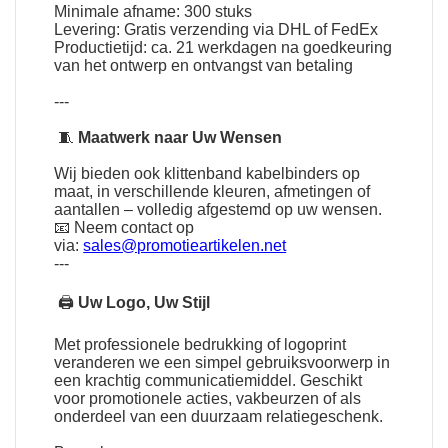
Minimale afname: 300 stuks
Levering: Gratis verzending via DHL of FedEx
Productietijd: ca. 21 werkdagen na goedkeuring
van het ontwerp en ontvangst van betaling
---
🧵
Maatwerk naar Uw Wensen
Wij bieden ook klittenband kabelbinders op
maat, in verschillende kleuren, afmetingen of
aantallen – volledig afgestemd op uw wensen.
📧 Neem contact op
via:
sales@promotieartikelen.net
---
🖨
Uw Logo, Uw Stijl
Met professionele bedrukking of logoprint
veranderen we een simpel gebruiksvoorwerp in
een krachtig communicatiemiddel. Geschikt
voor promotionele acties, vakbeurzen of als
onderdeel van een duurzaam relatiegeschenk.