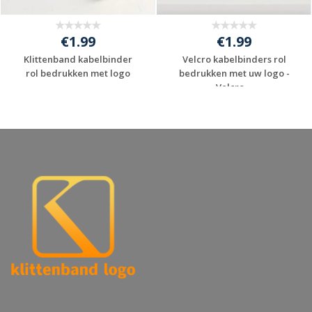
€1.99
€1.99
Klittenband kabelbinder
Velcro kabelbinders rol
rol bedrukken met logo
bedrukken met uw logo -
Velcro ...
Gratis offerte
Gratis offerte
aanvragen
aanvragen