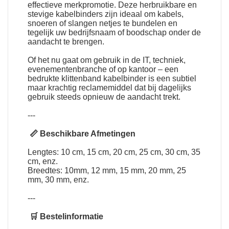
effectieve merkpromotie. Deze herbruikbare en
stevige kabelbinders zijn ideaal om kabels,
snoeren of slangen netjes te bundelen en
tegelijk uw bedrijfsnaam of boodschap onder de
aandacht te brengen.
Of het nu gaat om gebruik in de IT, techniek,
evenementenbranche of op kantoor – een
bedrukte klittenband kabelbinder is een subtiel
maar krachtig reclamemiddel dat bij dagelijks
gebruik steeds opnieuw de aandacht trekt.
---
📏 Beschikbare Afmetingen
Lengtes: 10 cm, 15 cm, 20 cm, 25 cm, 30 cm, 35
cm, enz.
Breedtes: 10mm, 12 mm, 15 mm, 20 mm, 25
mm, 30 mm, enz.
---
🛒 Bestelinformatie