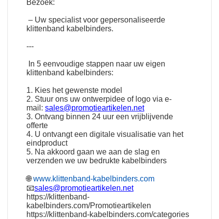
Bezoek:
– Uw specialist voor gepersonaliseerde
klittenband kabelbinders.
---
In 5 eenvoudige stappen naar uw eigen
klittenband kabelbinders:
1. Kies het gewenste model
2. Stuur ons uw ontwerpidee of logo via e-
mail:
sales@promotieartikelen.net
3. Ontvang binnen 24 uur een vrijblijvende
offerte
4. U ontvangt een digitale visualisatie van het
eindproduct
5. Na akkoord gaan we aan de slag en
verzenden we uw bedrukte kabelbinders
🌐
www.klittenband-kabelbinders.com
📧
sales@promotieartikelen.net
https://klittenband-
kabelbinders.com/Promotieartikelen
https://klittenband-kabelbinders.com/categories