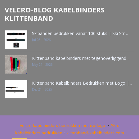
VELCRO-BLOG KABELBINDERS
KLITTENBAND
Skibanden bedrukken vanaf 100 stuks | Ski Str ..
Jul 05 - 2026
Klittenband kabelbinders met tegenoverliggend ..
May 21 - 2026
Klittenband Kabelbinders Bedrukken met Logo | ..
Dec 21 - 2025
-
Velcro kabelbinders bedrukken met uw logo
Akro
-
kabelbinders bedrukken
klittenband-kabelbinders.com