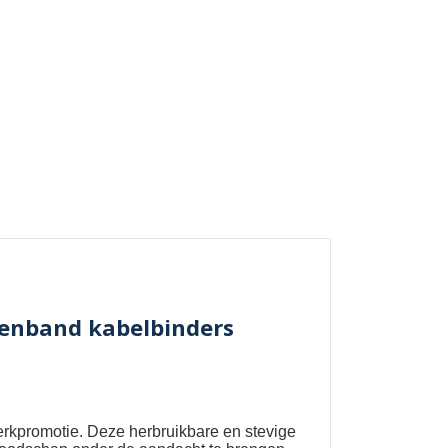
tenband kabelbinders
erkpromotie. Deze herbruikbare en stevige