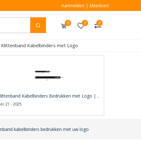
Aanmelden
|
Meedoen
0
0
0
 Klittenband Kabelbinders met Logo
littenband Kabelbinders Bedrukken met Logo | ..
ec 21 - 2025
tenband kabelbinders bedrukken met uw logo