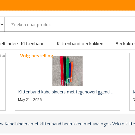
elbinders Klittenband
Klittenband bedrukken
Bedrukte
tact
Volg bestelling
Klittenband kabelbinders met tegenoverliggend ..
K
May 21 - 2026
D
Kabelbinders met klittenband bedrukken met uw logo - Velcro klit