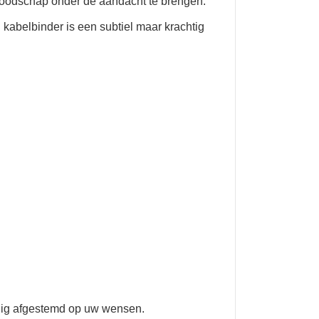
 boodschap onder de aandacht te brengen.
 kabelbinder is een subtiel maar krachtig
ledig afgestemd op uw wensen.