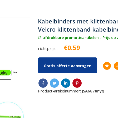
Kabelbinders met klittenba
Velcro klittenband kabelbi
afdrukbare promotieartikelen - Prijs op
€0.59
richtprijs :
Gratis offerte aanvragen
Product-artikelnummer:
JSA6878nyq