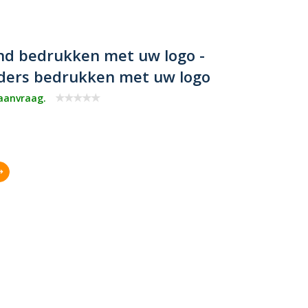
nd bedrukken met uw logo -
nders bedrukken met uw logo
 aanvraag.