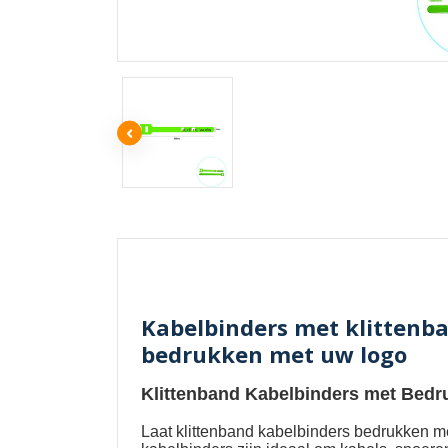
Kabelbinders met klittenba
bedrukken met uw logo
Klittenband Kabelbinders met Bedr
Laat
klittenband kabelbinders bedrukken m