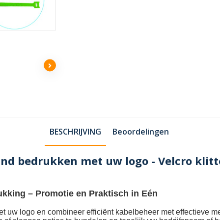
BESCHRIJVING
Beoordelingen
nd bedrukken met uw logo - Velcro klit
ukking
– Promotie en Praktisch in Eén
et uw logo
en combineer efficiënt kabelbeheer met effectieve m